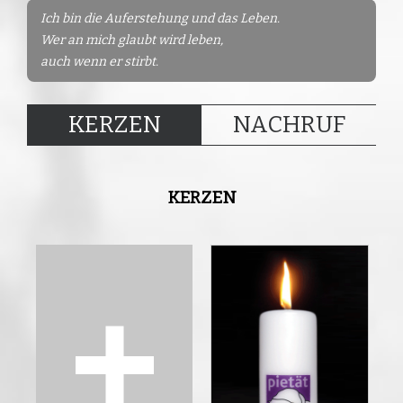
Ich bin die Auferstehung und das Leben.
Wer an mich glaubt wird leben,
auch wenn er stirbt.
KERZEN
NACHRUF
KERZEN