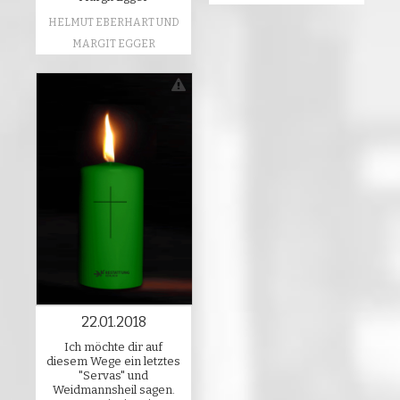
HELMUT EBERHART UND
MARGIT EGGER
22.01.2018
Ich möchte dir auf
diesem Wege ein letztes
"Servas" und
Weidmannsheil sagen.