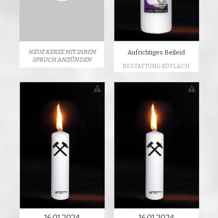
NEUE KERZE MIT IHREM
Aufrichtiges Beileid
SPRUCH ANZÜNDEN
BESTATTUNG KÖFLACH
16.01.2024
16.01.2024