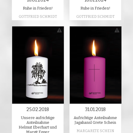
Ruhe in Frieden!
Ruhe in Frieden!
GOTTFRIED SCHMIDT
GOTTFRIED SCHMIDT
25.02.2018
31.01.2018
Unsere aufrichtige
Aufrichtige Anteilnahme
Anteilnahme
Jagahansl Grete Schein
Helmut Eberhart und
MARGARETE SCHEIN
Margit Egger