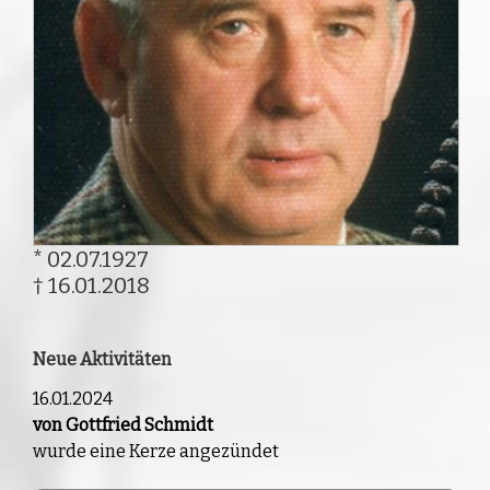
* 02.07.1927
† 16.01.2018
Neue Aktivitäten
16.01.2024
von Gottfried Schmidt
wurde eine Kerze angezündet