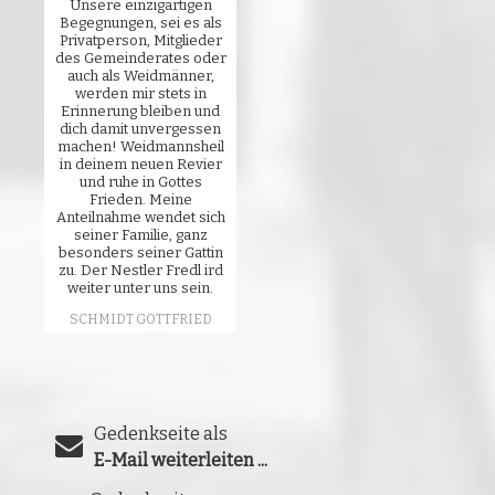
Unsere einzigartigen
Begegnungen, sei es als
Privatperson, Mitglieder
des Gemeinderates oder
auch als Weidmänner,
werden mir stets in
Erinnerung bleiben und
dich damit unvergessen
machen! Weidmannsheil
in deinem neuen Revier
und ruhe in Gottes
Frieden. Meine
Anteilnahme wendet sich
seiner Familie, ganz
besonders seiner Gattin
zu. Der Nestler Fredl ird
weiter unter uns sein.
SCHMIDT GOTTFRIED
Gedenkseite als
E-Mail weiterleiten ...