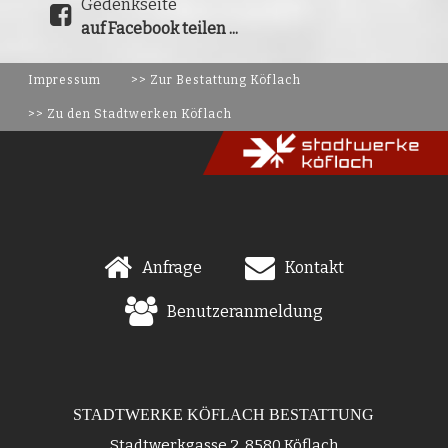
Gedenkseite
auf Facebook teilen ...
Impressum
>> Zur Bestattung Köflach
>> Zu den Stadtwerken Köflach
Anfrage
Kontakt
Benutzeranmeldung
STADTWERKE KÖFLACH BESTATTUNG
Stadtwerkgasse 2, 8580 Köflach