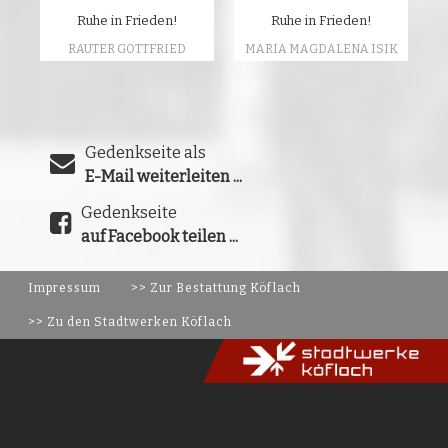
Ruhe in Frieden!
Ruhe in Frieden!
RAUTER GOTTFRIED
MARIA MAGDALENA ISIK
Gedenkseite als
E-Mail weiterleiten ...
Gedenkseite
auf Facebook teilen ...
Impressum
>> Zur Bestattung Köflach
>> Zu den Stadtwerken Köflach