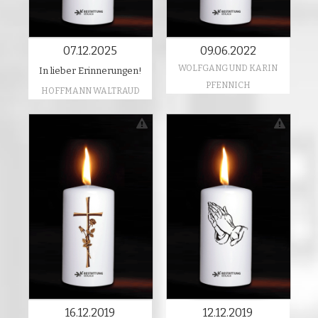
07.12.2025
09.06.2022
WOLFGANG UND KARIN
In lieber Erinnerungen!
PFENNICH
HOFFMANN WALTRAUD
16.12.2019
12.12.2019