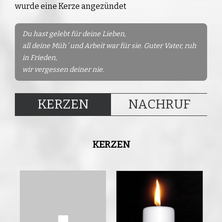
wurde eine Kerze angezündet
Du hast gelebt für deine Lieben,
all deine Müh´ und Arbeit war für sie. Guter Vater, ruh
in Frieden,
wir vergessen deiner nie.
KERZEN
NACHRUF
KERZEN