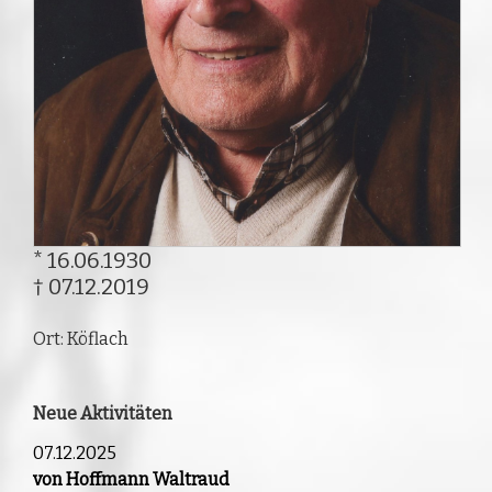
* 16.06.1930
† 07.12.2019
Ort: Köflach
Neue Aktivitäten
07.12.2025
von Hoffmann Waltraud