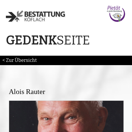
SEITE
GEDENK
< Zur Übersicht
Alois Rauter