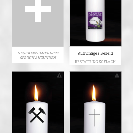
NEUE KERZE MIT IHREM
Aufrichtiges Beileid
SPRUCH ANZÜNDEN
BESTATTUNG KÖFLACH