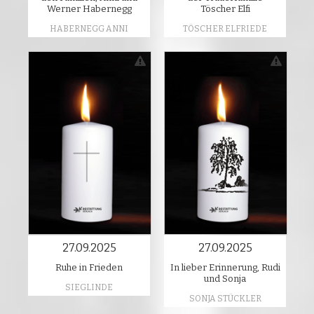
Werner Habernegg
Töscher Elfi
HABERNEGG ANNI
TÖSCHER ELFRIEDE
27.09.2025
27.09.2025
Ruhe in Frieden
In lieber Erinnerung, Rudi
und Sonja
SIEGLINDE
SONJA STÜCKLER