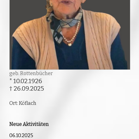
geb. Rottenbücher
* 10.02.1926
† 26.09.2025
Ort: Köflach
Neue Aktivitäten
06.10.2025