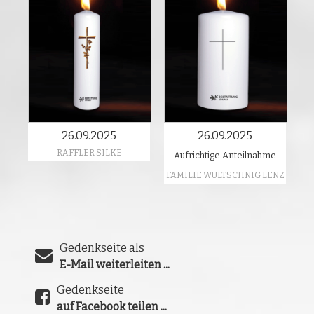
26.09.2025
26.09.2025
RAFFLER SILKE
Aufrichtige Anteilnahme
FAMILIE WULTSCHNIG LENZ
Gedenkseite als
E-Mail weiterleiten ...
Gedenkseite
auf Facebook teilen ...