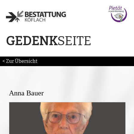
SEITE
GEDENK
< Zur Übersicht
Anna Bauer