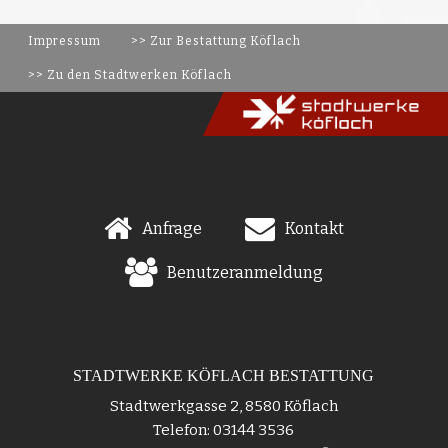
Impressum
>> Zur Bestattung Köflach
>> Zu den Stadtwerken Köflach
Anfrage
Kontakt
Benutzeranmeldung
STADTWERKE KÖFLACH BESTATTUNG
Stadtwerkgasse 2, 8580 Köflach
Telefon: 03144 3536