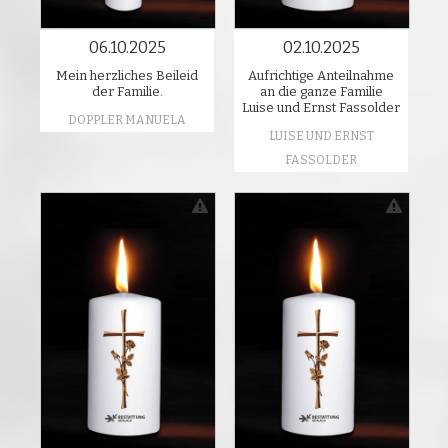
06.10.2025
02.10.2025
Mein herzliches Beileid
Aufrichtige Anteilnahme
der Familie.
an die ganze Familie
Luise und Ernst Fassolder
DOPPLER MANUELA
LUISE UND ERNST
FASSOLDER