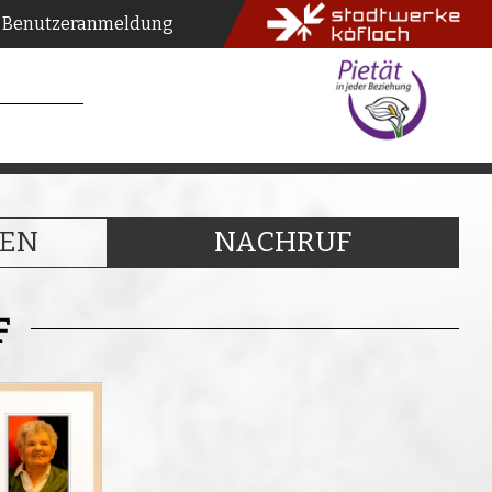
Benutzeranmeldung
EN
NACHRUF
F