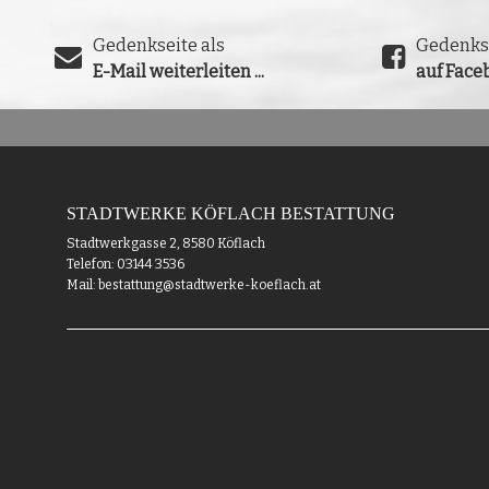
Gedenkseite als
Gedenks
E-Mail weiterleiten ...
auf Faceb
STADTWERKE KÖFLACH BESTATTUNG
Stadtwerkgasse 2, 8580 Köflach
Telefon: 03144 3536
Mail: bestattung@stadtwerke-koeflach.at