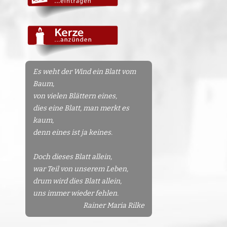
Es weht der Wind ein Blatt vom
Baum,
von vielen Blättern eines,
dies eine Blatt, man merkt es
kaum,
denn eines ist ja keines.
Doch dieses Blatt allein,
war Teil von unserem Leben,
drum wird dies Blatt allein,
uns immer wieder fehlen.
Rainer Maria Rilke