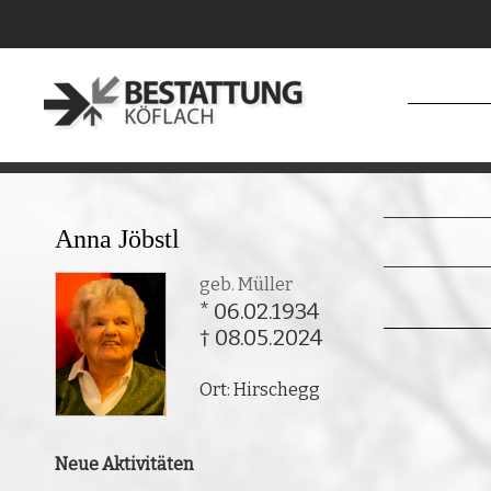
Anna Jöbstl
geb. Müller
* 06.02.1934
† 08.05.2024
Ort: Hirschegg
Neue Aktivitäten