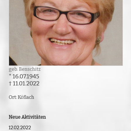
geb. Benschitz
* 16.07.1945
† 11.01.2022
Ort: Köflach
Neue Aktivitäten
12.02.2022