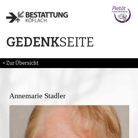
SEITE
GEDENK
< Zur Übersicht
Annemarie Stadler