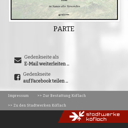
PARTE
Gedenkseite als
E-Mail weiterleiten ...
Gedenkseite
auf Facebook teilen ...
Impressum
>> Zur Bestattung Köflach
>> Zu den Stadtwerken Köflach