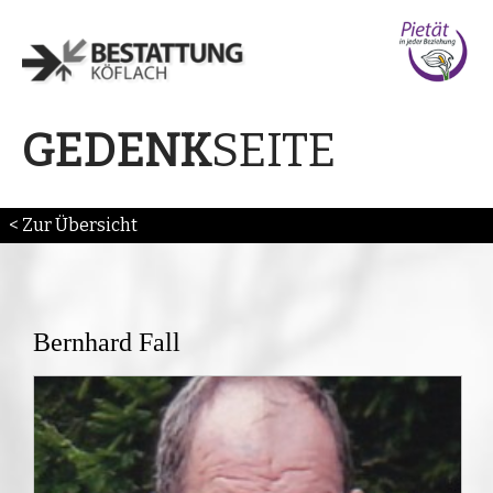
SEITE
GEDENK
< Zur Übersicht
Bernhard Fall