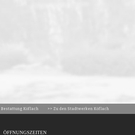
 Bestattung Köflach
>> Zu den Stadtwerken Köflach
ÖFFNUNGSZEITEN