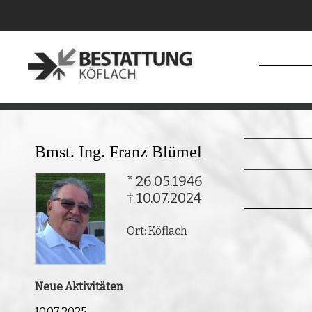
Bmst. Ing. Franz Blümel
* 26.05.1946
† 10.07.2024
Ort: Köflach
Neue Aktivitäten
10.07.2025