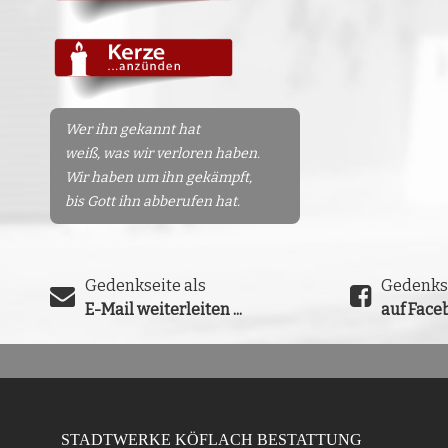
Wer ihn gekannt hat
weiß, was wir verloren haben.
Wir haben um ihn gekämpft,
bis Gott ihn abberufen hat.
Gedenkseite als
Gedenks
E-Mail weiterleiten ...
auf Faceb
STADTWERKE KÖFLACH BESTATTUNG