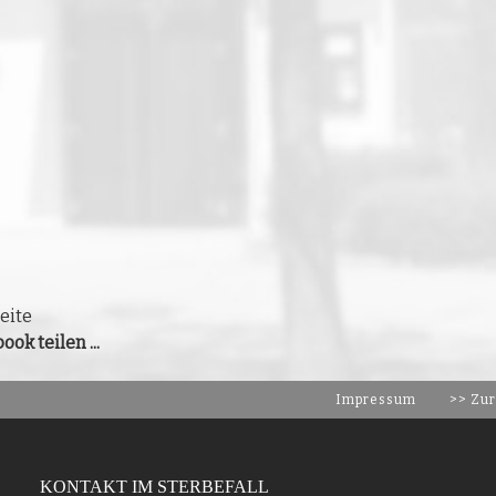
eite
ook teilen ...
Impressum
>> Zur
KONTAKT IM STERBEFALL