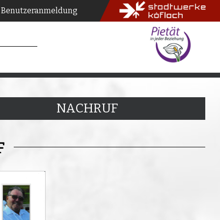
Benutzeranmeldung
NACHRUF
F