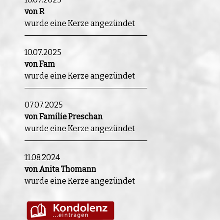
von R
wurde eine Kerze angezündet
10.07.2025
von Fam
wurde eine Kerze angezündet
07.07.2025
von Familie Preschan
wurde eine Kerze angezündet
11.08.2024
von Anita Thomann
wurde eine Kerze angezündet