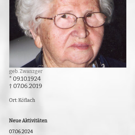
geb. Zwanzger
* 09.10.1924
† 07.06.2019
Ort: Köflach
Neue Aktivitäten
07.06.2024