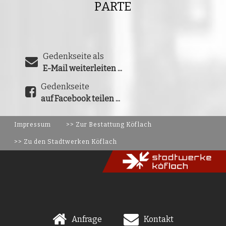
PARTE
Gedenkseite als
E-Mail weiterleiten ...
Gedenkseite
auf Facebook teilen ...
Impressum
>> Zur Bestattung Köflach
>> Zu den Stadtwerken Köflach
Anfrage
Kontakt