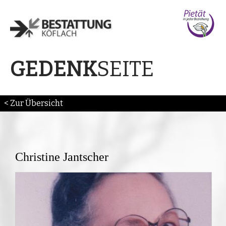
SEITE
GEDENK
< Zur Übersicht
Christine Jantscher