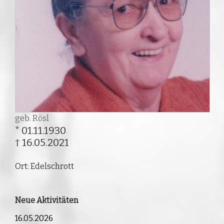
geb. Rösl
* 01.11.1930
† 16.05.2021
Ort: Edelschrott
Neue Aktivitäten
16.05.2026