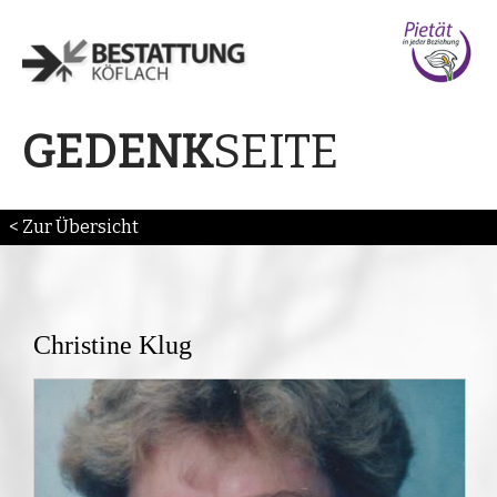
SEITE
GEDENK
< Zur Übersicht
Christine Klug