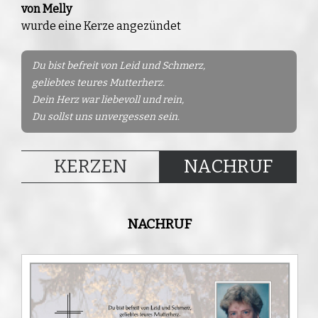
von Melly
wurde eine Kerze angezündet
Du bist befreit von Leid und Schmerz,
geliebtes teures Mutterherz.
Dein Herz war liebevoll und rein,
Du sollst uns unvergessen sein.
KERZEN
NACHRUF
NACHRUF