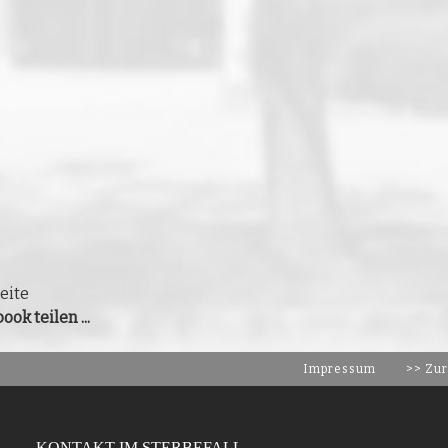
eite
ook teilen ...
Impressum
>> Zur
KONTAKT IM STERBEFALL