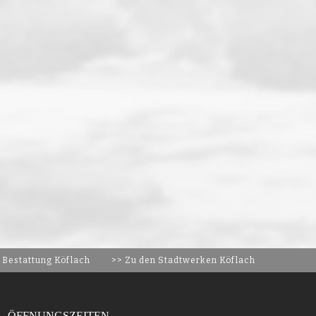
 Bestattung Köflach
>> Zu den Stadtwerken Köflach
ÖFFNUNGSZEITEN