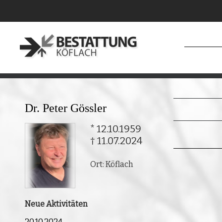
Dr. Peter Gössler
* 12.10.1959
† 11.07.2024
Ort: Köflach
Neue Aktivitäten
20.10.2024