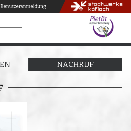
Benutzeranmeldung
EN
NACHRUF
F