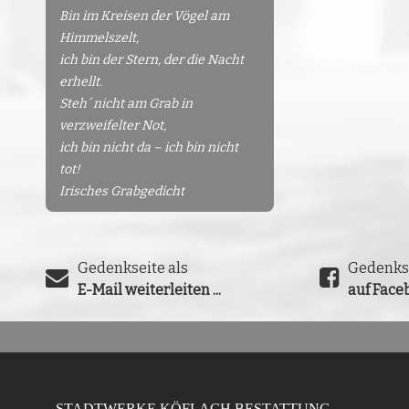
Bin im Kreisen der Vögel am
Himmelszelt,
ich bin der Stern, der die Nacht
erhellt.
Steh´ nicht am Grab in
verzweifelter Not,
ich bin nicht da – ich bin nicht
tot!
Irisches Grabgedicht
Gedenkseite als
Gedenks
E-Mail weiterleiten ...
auf Faceb
STADTWERKE KÖFLACH BESTATTUNG