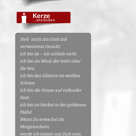
Steh´ nicht am Grab mit
verweintem Gesicht
ich bin da – ich schlafe nicht.
Ich bin im Wind, der weht über
die See,
ich bin das Glitzern im weißen
Schnee.
Ich bin die Sonne auf reifender
Saat,
ich bin im Herbst in der goldenen
Mahd.
Wenn Du erwachst im
Morgenschein,
werde ich immer um Dich sein.