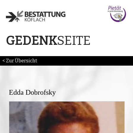
SEITE
GEDENK
< Zur Übersicht
Edda Dobrofsky