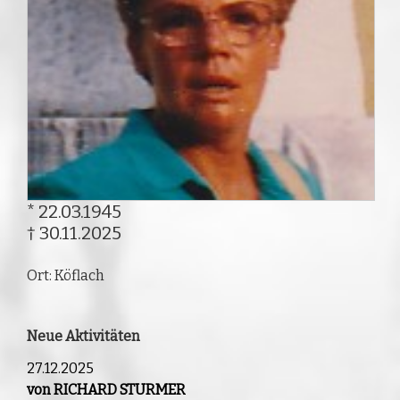
* 22.03.1945
† 30.11.2025
Ort: Köflach
Neue Aktivitäten
27.12.2025
von RICHARD STURMER