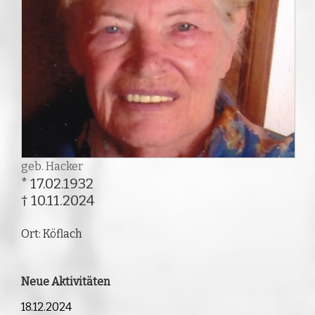
geb. Hacker
* 17.02.1932
† 10.11.2024
Ort: Köflach
Neue Aktivitäten
18.12.2024