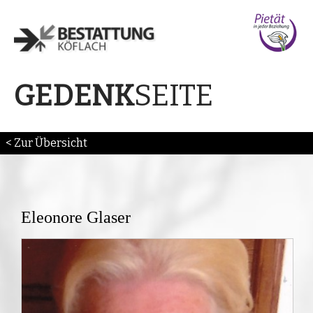
SEITE
GEDENK
< Zur Übersicht
Eleonore Glaser