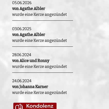
05.06.2026
von Agathe Albler
wurde eine Kerze angezündet
03.06.2025
von Agathe Albler
wurde eine Kerze angezündet
28.06.2024
von Alice und Ronny
wurde eine Kerze angezündet
24.06.2024
von Johanna Karner
wurde eine Kerze angezündet