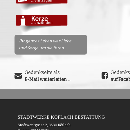
Ihr ganzes Leben war Liebe
und Sorge um die Ihren.
Gedenkseite als
Gedenks
E-Mail weiterleiten ...
auf Faceb
STADTWERKE KÖFLACH BESTATTUNG
Stadtwerkgasse 2, 8580 Köflach