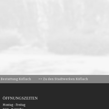
 Bestattung Köflach
>> Zu den Stadtwerken Köflach
ÖFFNUNGSZEITEN
Montag - Freitag