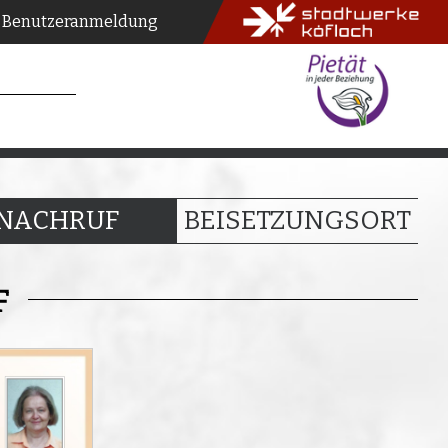
Benutzeranmeldung
NACHRUF
BEISETZUNGSORT
F