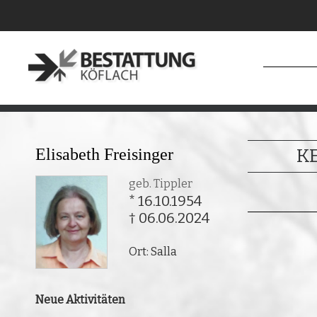
Elisabeth Freisinger
K
geb. Tippler
* 16.10.1954
† 06.06.2024
Ort: Salla
Neue Aktivitäten