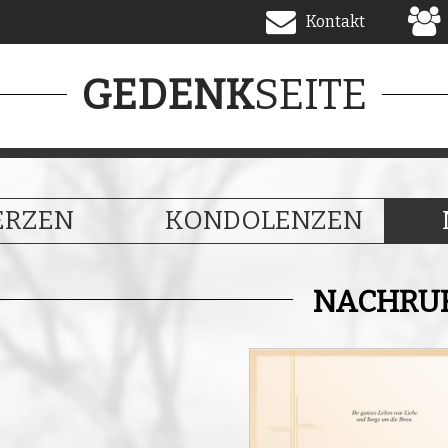
Kontakt
SEITE
GEDENK
ERZEN
KONDOLENZEN
NACHRU