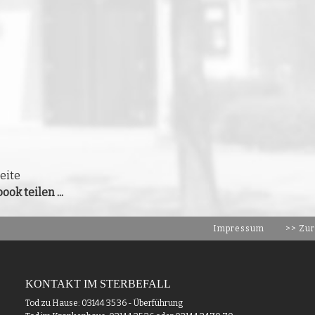
eite
ook teilen ...
Impressum
>> Zur
KONTAKT IM STERBEFALL
Tod zu Hause: 03144 35 36 - Überführung