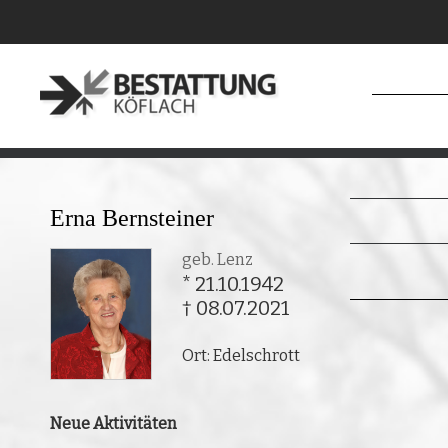
Erna Bernsteiner
geb. Lenz
* 21.10.1942
† 08.07.2021
Ort: Edelschrott
Neue Aktivitäten