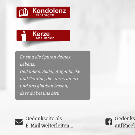
Es sind die Spuren deines
Lebens,
Gedanken, Bilder, Augenblicke
und Gefühle, die uns erinnern
und uns glauben lassen,
dass du bei uns bist.
Gedenkseite als
Gedenks
E-Mail weiterleiten ...
auf Faceb