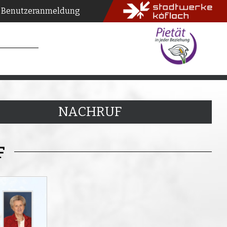
Benutzeranmeldung
NACHRUF
F