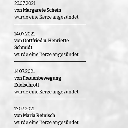
23.07.2021
von Margarete Schein
wurde eine Kerze angezündet
14.07.2021
von Gottfried u. Henriette
Schmidt
wurde eine Kerze angezündet
14.07.2021
von Frauenbewegung
Edelschrott
wurde eine Kerze angezündet
13.07.2021
von Maria Reinisch
wurde eine Kerze angezündet