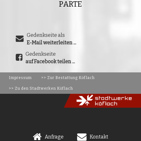
PARTE
Gedenkseite als
E-Mail weiterleiten ...
Gedenkseite
auf Facebook teilen ...
Impressum
>> Zur Bestattung Köflach
>> Zu den Stadtwerken Köflach
Anfrage
Kontakt