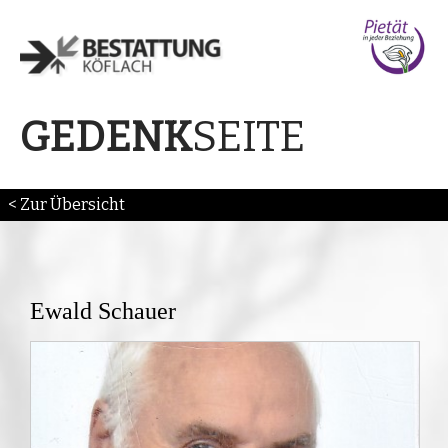
SEITE
GEDENK
< Zur Übersicht
Ewald Schauer