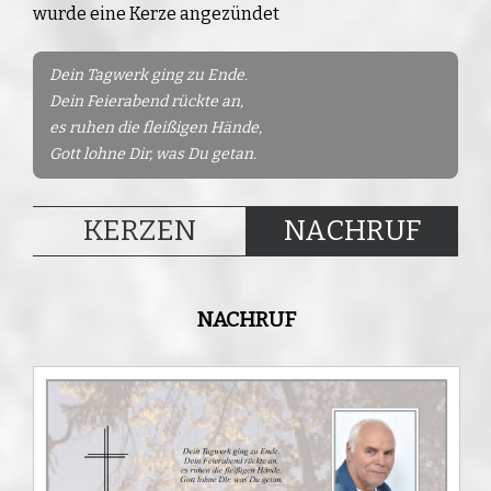
wurde eine Kerze angezündet
Dein Tagwerk ging zu Ende.
Dein Feierabend rückte an,
es ruhen die fleißigen Hände,
Gott lohne Dir, was Du getan.
KERZEN
NACHRUF
NACHRUF