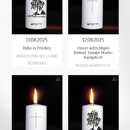
13.08.2025
12.08.2025
Ruhe in Frieden
Unser aufrichtiges
Beileid. Familie Marko
RENATE UND WILLI UND
Rampitsch
REINHARD
MARKO RAMPITSCH