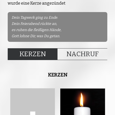
wurde eine Kerze angezündet
Dein Tagwerk ging zu Ende.
Dein Feierabend rückte an,
es ruhen die fleißigen Hände,
Gott lohne Dir, was Du getan.
KERZEN
NACHRUF
KERZEN