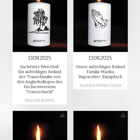
13.08.2025
13.08.2025
Ein letztes Petri Heil!
Unser aufrichtiges Beileid
Ein aufrichtiges Beileid
Familie Marika
der Trauerfamilie von
Ruprechter-Rampitsch
den Anglerkollegen des
MARIKA RUPRECHTER
Fischereivereins
"Franzschacht"
WALTER KÖPPEL