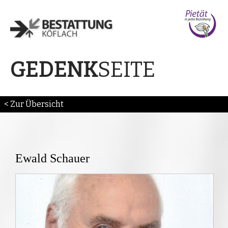
SEITE
GEDENK
< Zur Übersicht
Ewald Schauer