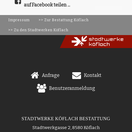
auf Facebook teilen ...
Impressum
>> Zur Bestattung Köflach
>> Zu den Stadtwerken Köflach
Anfrage
Kontakt
Benutzeranmeldung
STADTWERKE KÖFLACH BESTATTUNG
Stadtwerkgasse 2, 8580 Köflach