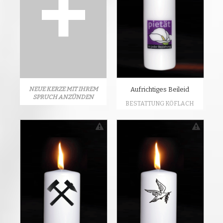
NEUE KERZE MIT IHREM
Aufrichtiges Beileid
SPRUCH ANZÜNDEN
BESTATTUNG KÖFLACH