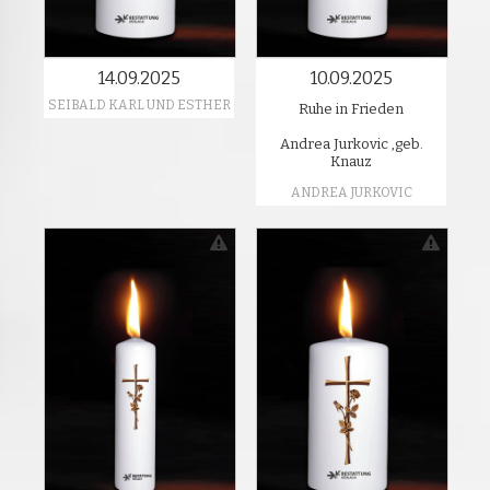
14.09.2025
10.09.2025
SEIBALD KARL UND ESTHER
Ruhe in Frieden
Andrea Jurkovic ,geb.
Knauz
ANDREA JURKOVIC