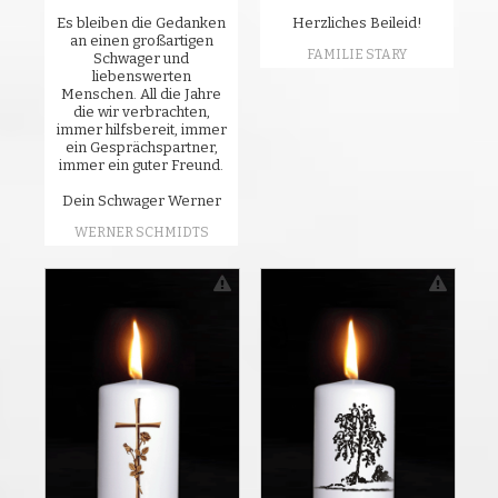
Es bleiben die Gedanken
Herzliches Beileid!
an einen großartigen
FAMILIE STARY
Schwager und
liebenswerten
Menschen. All die Jahre
die wir verbrachten,
immer hilfsbereit, immer
ein Gesprächspartner,
immer ein guter Freund.
Dein Schwager Werner
WERNER SCHMIDTS