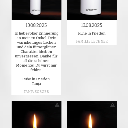
13.08.2025
13.08.2025
In liebevoller Erinnerung
Ruhe in Frieden
an meinen Onkel. Dein
FAMILIE LECHNER
warmherziges Lachen
und dein fürsorglicher
Charakter bleiben
unvergessen. Danke für
all die schönen
Momente! Du wirst mir
fehlen.
Ruhe in Frieden,
Tanja
TANJA SORGER