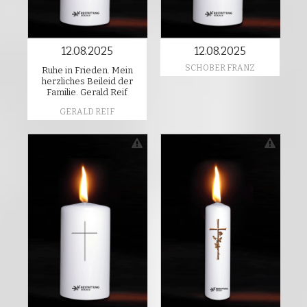
12.08.2025
12.08.2025
SCHOBER FRANZ
Ruhe in Frieden. Mein
herzliches Beileid der
Familie. Gerald Reif
GERALD REIF