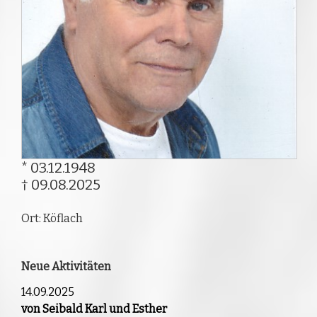
* 03.12.1948
† 09.08.2025
Ort: Köflach
Neue Aktivitäten
14.09.2025
von Seibald Karl und Esther