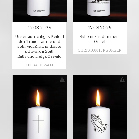
12.08.2025
12.08.2025
Unser aufrichtiges Beileid
Ruhe in Frieden mein
der Trauerfamilie und
Onkel
sehr viel Kraft in dieser
CHRISTOPHER SORGER
schweren Zeit!
Kathi und Helga Oswald
HELGA OSWALD