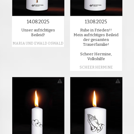
14.08.2025
13.08.2025
Unser aufrichtiges
Ruhe in Frieden!!
Beileid!
Mein aufrichtiges Beileid
der gesamten
MARIA UND EWALD OSWALD
Trauerfamilie!
Scheer Hermine,
Volkshilfe
SCHEER HERMINE