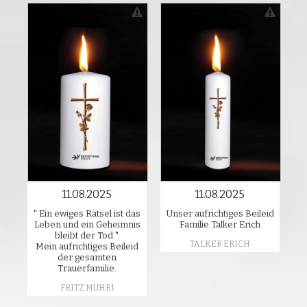
11.08.2025
11.08.2025
" Ein ewiges Rätsel ist das
Unser aufrichtiges Beileid
Leben und ein Geheimnis
Familie Talker Erich
bleibt der Tod ".
TALKER ERICH
Mein aufrichtiges Beileid
der gesamten
Trauerfamilie.
FRITZ MUHRI