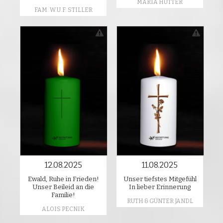
MARIA HUTTER
FAM. W.U.F. STILLER
12.08.2025
11.08.2025
Ewald, Ruhe in Frieden!
Unser tiefstes Mitgefühl
Unser Beileid an die
In lieber Erinnerung
Familie!
RUTH & GÜNTER JANDL
ALOIS PECNIK