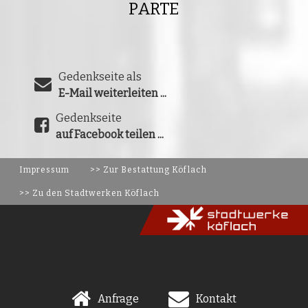
PARTE
Gedenkseite als
E-Mail weiterleiten ...
Gedenkseite
auf Facebook teilen ...
Impressum
>> Zur Bestattung Köflach
>> Zu den Stadtwerken Köflach
Anfrage
Kontakt