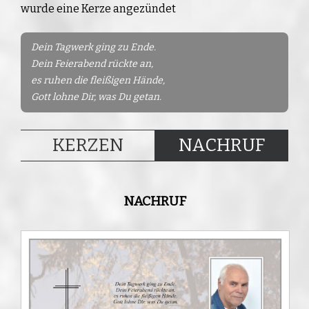
wurde eine Kerze angezündet
Dein Tagwerk ging zu Ende.
Dein Feierabend rückte an,
es ruhen die fleißigen Hände,
Gott lohne Dir, was Du getan.
KERZEN
NACHRUF
NACHRUF