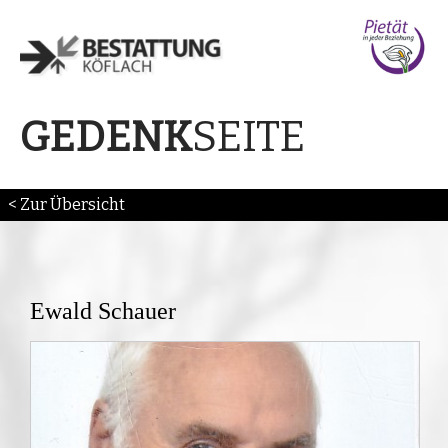
SEITE
GEDENK
< Zur Übersicht
Ewald Schauer