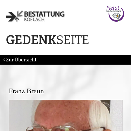
SEITE
GEDENK
< Zur Übersicht
Franz Braun