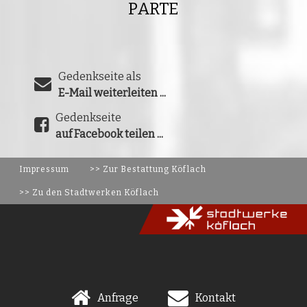
PARTE
Gedenkseite als
E-Mail weiterleiten ...
Gedenkseite
auf Facebook teilen ...
Impressum
>> Zur Bestattung Köflach
>> Zu den Stadtwerken Köflach
Anfrage
Kontakt