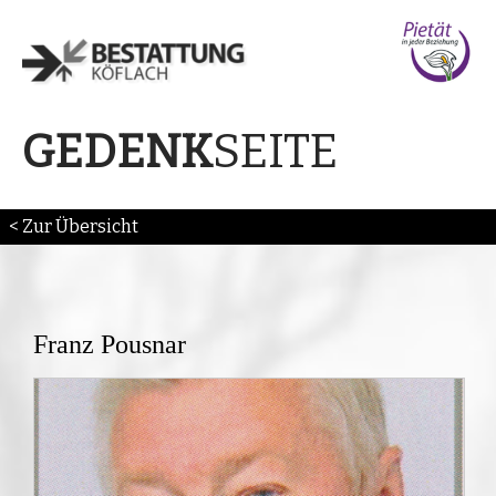
SEITE
GEDENK
< Zur Übersicht
Franz Pousnar