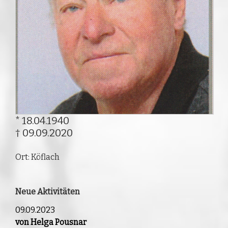
* 18.04.1940
† 09.09.2020
Ort: Köflach
Neue Aktivitäten
09.09.2023
von Helga Pousnar