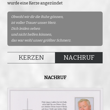
wurde eine Kerze angezündet
Obwohl wir dir die Ruhe gönnen,
ist voller Trauer unser Herz.
Dich leiden sehen
und nicht helfen können,
das war wohl unser größter Schmerz.
KERZEN
NACHRUF
NACHRUF