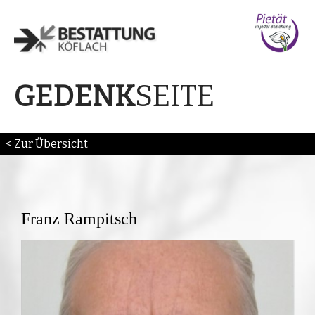
SEITE
GEDENK
< Zur Übersicht
Franz Rampitsch