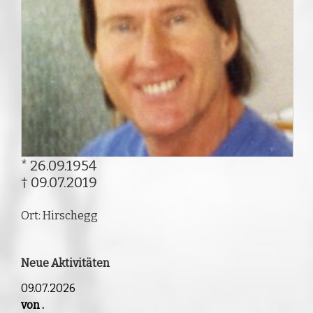
* 26.09.1954
† 09.07.2019
Ort: Hirschegg
Neue Aktivitäten
09.07.2026
von .