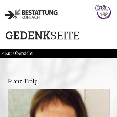
SEITE
GEDENK
< Zur Übersicht
Franz Trolp