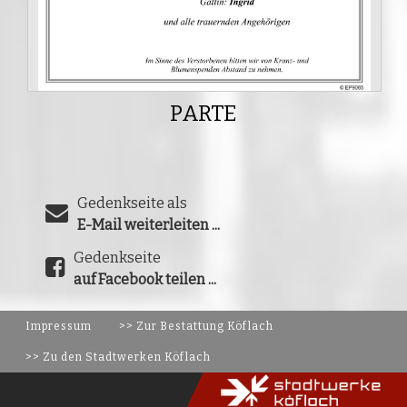
PARTE
Gedenkseite als
E-Mail weiterleiten ...
Gedenkseite
auf Facebook teilen ...
Impressum
>> Zur Bestattung Köflach
>> Zu den Stadtwerken Köflach