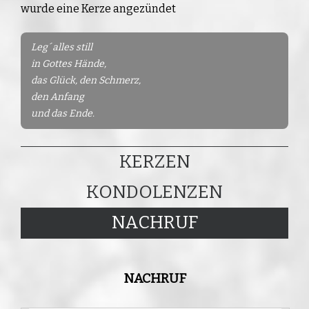
wurde eine Kerze angezündet
Leg´ alles still
in Gottes Hände,
das Glück, den Schmerz,
den Anfang
und das Ende.
KERZEN
KONDOLENZEN
NACHRUF
NACHRUF