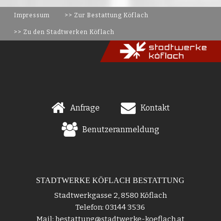
Impressum
>> Zur Bestattung Köflach
>> Zu den Stadtwerken Köflach
Anfrage
Kontakt
Benutzeranmeldung
STADTWERKE KÖFLACH BESTATTUNG
Stadtwerkgasse 2, 8580 Köflach
Telefon: 03144 3536
Mail: bestattung@stadtwerke-koeflach.at