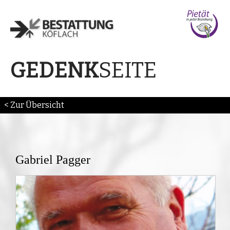
SEITE
GEDENK
< Zur Übersicht
Gabriel Pagger