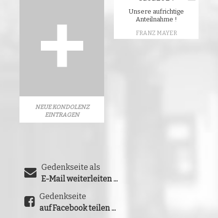
Unsere aufrichtige
Anteilnahme !
FRANZ MAYER
NEUE KONDOLENZ
EINTRAGEN
Gedenkseite als
E-Mail weiterleiten ...
Gedenkseite
auf Facebook teilen ...