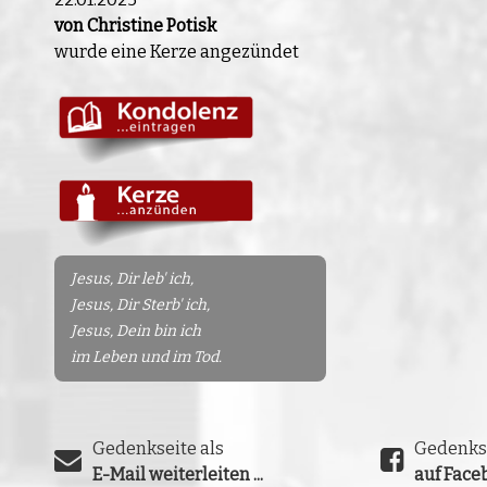
von Christine Potisk
wurde eine Kerze angezündet
Jesus, Dir leb' ich,
Jesus, Dir Sterb' ich,
Jesus, Dein bin ich
im Leben und im Tod.
Gedenkseite als
Gedenks
E-Mail weiterleiten ...
auf Faceb