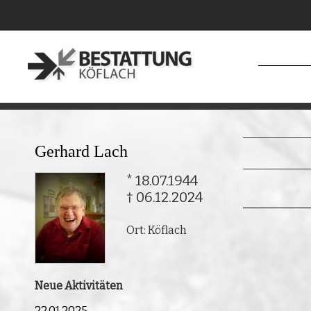
Gerhard Lach
* 18.07.1944
† 06.12.2024
Ort: Köflach
Neue Aktivitäten
22.01.2025