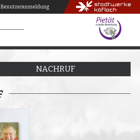
Benutzeranmeldung
NACHRUF
F