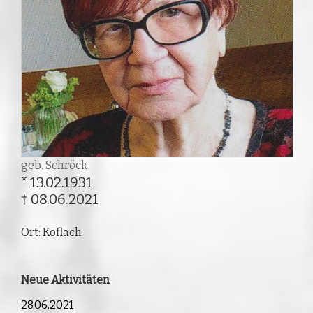
geb. Schröck
* 13.02.1931
† 08.06.2021
Ort: Köflach
Neue Aktivitäten
28.06.2021