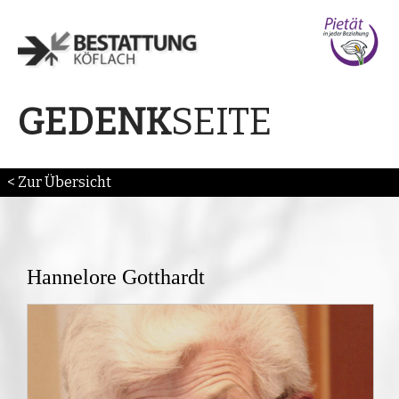
SEITE
GEDENK
< Zur Übersicht
Hannelore Gotthardt