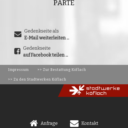
PARTE
Gedenkseite als
E-Mail weiterleiten ...
Gedenkseite
auf Facebook teilen ...
Impressum
>> Zur Bestattung Köflach
>> Zu den Stadtwerken Köflach
Anfrage
Kontakt