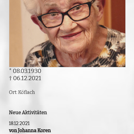
* 08.03.1930
† 06.12.2021
Ort: Köflach
Neue Aktivitäten
18.12.2021
von Johanna Koren