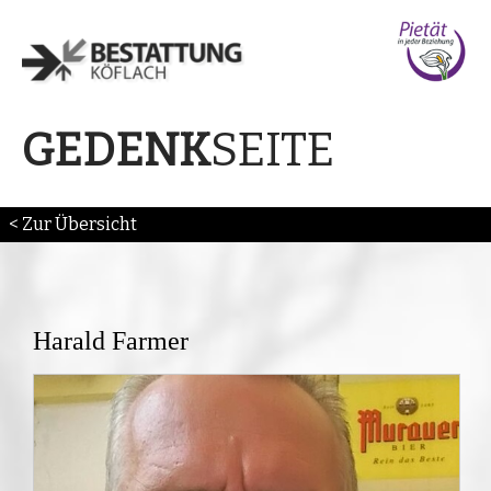
SEITE
GEDENK
< Zur Übersicht
Harald Farmer