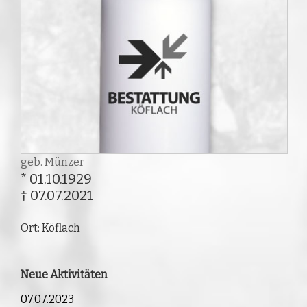
geb. Münzer
* 01.10.1929
† 07.07.2021
Ort: Köflach
Neue Aktivitäten
07.07.2023