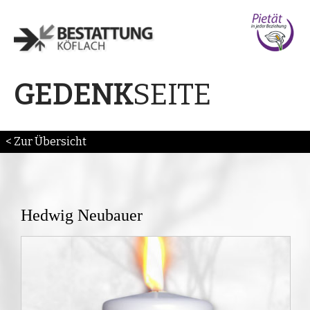
SEITE
GEDENK
< Zur Übersicht
Hedwig Neubauer