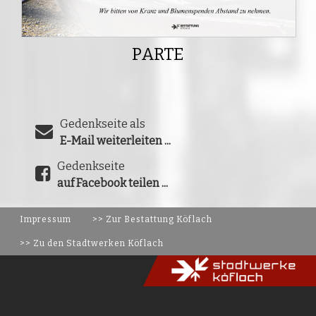
PARTE
Gedenkseite als
E-Mail weiterleiten ...
Gedenkseite
auf Facebook teilen ...
Impressum
>> Zur Bestattung Köflach
>> Zu den Stadtwerken Köflach