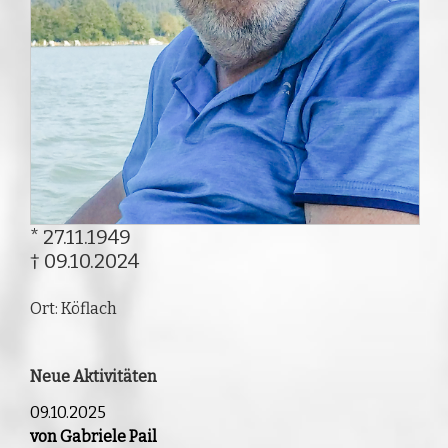
* 27.11.1949
† 09.10.2024
Ort: Köflach
Neue Aktivitäten
09.10.2025
von Gabriele Pail