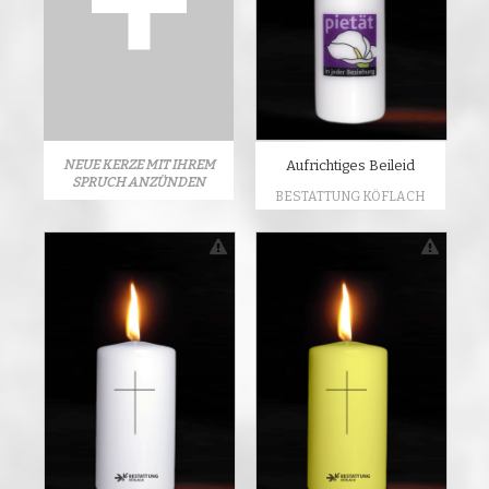
NEUE KERZE MIT IHREM
Aufrichtiges Beileid
SPRUCH ANZÜNDEN
BESTATTUNG KÖFLACH