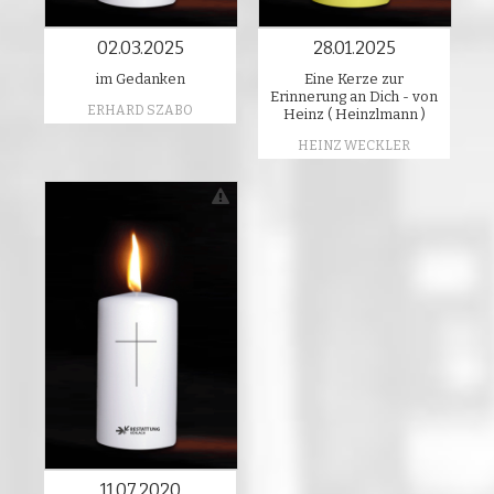
02.03.2025
28.01.2025
im Gedanken
Eine Kerze zur
Erinnerung an Dich - von
ERHARD SZABO
Heinz ( Heinzlmann )
HEINZ WECKLER
11.07.2020