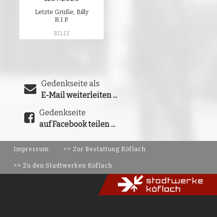
Letzte Grüße, Billy
R.I.P.
BILLY
Gedenkseite als
E-Mail weiterleiten ...
Gedenkseite
auf Facebook teilen ...
Impressum
>> Zur Bestattung Köflach
>> Zu den Stadtwerken Köflach