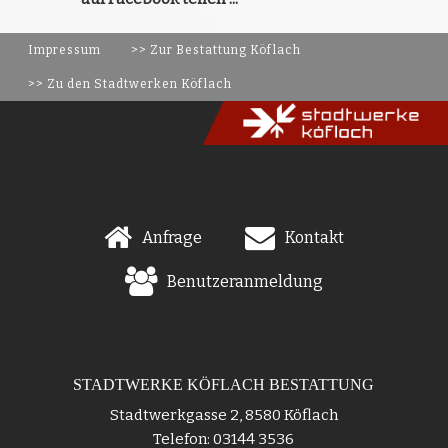
Impressum
>> Zur Bestattung Köflach
>> Zu den Stadtwerken Köflach
Anfrage
Kontakt
Benutzeranmeldung
STADTWERKE KÖFLACH BESTATTUNG
Stadtwerkgasse 2, 8580 Köflach
Telefon: 03144 3536