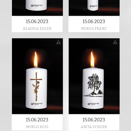
15.06.2023
15.06.2023
KLAUDIA EDLER
MURGG FRANZ
15.06.2023
15.06.2023
MURGG ROSI
ANITA SCHERR