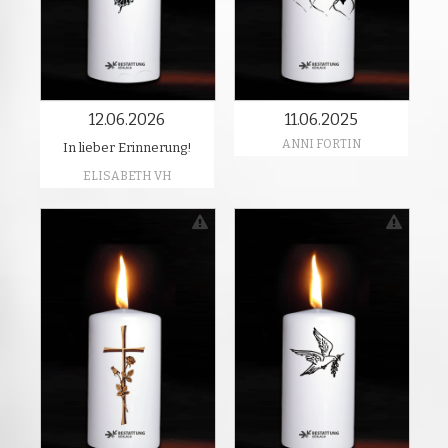
12.06.2026
11.06.2025
ANNI FORTIN
In lieber Erinnerung!
ELISABETH VH