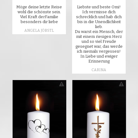
Möge deine letzte Reise
Liebste und beste Omi!
wohl die schönste sein.
Ich vermisse dich
Viel Kraft derFamilie
schrecklich und hab dich
besonders dir liebe
bis in die Unendlichkeit
lieb.
ANGELA JÖBSTL
Du warst ein Mensch, der
mit einem riesigen Herz
und so viel Freude
gesegnet war, das werde
ich niemals vergessen!
In Liebe und ewiger
Erinnerung
CARINA