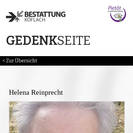
SEITE
GEDENK
< Zur Übersicht
Helena Reinprecht