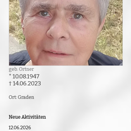
geb. Ortner
* 10.08.1947
† 14.06.2023
Ort: Graden
Neue Aktivitäten
12.06.2026