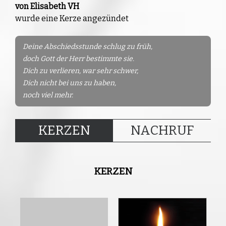
von Elisabeth VH
wurde eine Kerze angezündet
Deine Abschiedsstunde schlug zu früh,
doch Gott der Herr bestimmte sie.
Dich zu verlieren, war sehr schwer,
Dich nicht bei uns zu haben,
noch viel mehr.
KERZEN
NACHRUF
KERZEN