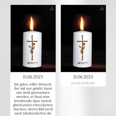
15.06.2023
15.06.2023
KAHR EDMUND
Ein guter, edler Mensch,
der mit uns gelebt, kann
uns nicht genommen
werden, er lässt eine
leuchtende Spur zurück
gleich jenen erloschenen
Sternen, deren Bild noch
nach Jahrhunderten die