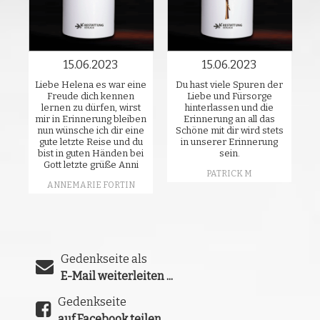
15.06.2023
15.06.2023
Liebe Helena es war eine
Du hast viele Spuren der
Freude dich kennen
Liebe und Fürsorge
lernen zu dürfen, wirst
hinterlassen und die
mir in Erinnerung bleiben
Erinnerung an all das
nun wünsche ich dir eine
Schöne mit dir wird stets
gute letzte Reise und du
in unserer Erinnerung
bist in guten Händen bei
sein.
Gott letzte grüße Anni
PATRICK M
ANNEMARIE FORTIN
Gedenkseite als
E-Mail weiterleiten ...
Gedenkseite
auf Facebook teilen ...