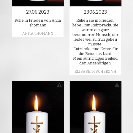
27.06.2023
23.06.2023
Ruhe in Frieden von Anita
Ruhen sie in Frieden,
Thomann
liebe Frau Reinprecht, sie
waren ein ganz
ANITA THOMANN
besonderer Mensch, der
leider viel zu früh gehen
musste.
Entzünde eine Kerze für
die Reise ins Licht.
Mein aufrichtiges Beileid
den Angehörigen.
ELISABETH SCHERZ VH