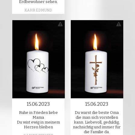
Erdbewohner sehen.
KAHR EDMUND
15.06.2023
15.06.2023
Ruhe in Frieden liebe
Du warst die beste Oma
Mama
die man sich vorstellen
Du wist ewig in meinem
kann. Liebevoll, geduldig,
Herzen bleiben
nachsichtig und immer für
die Familie da.