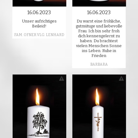
16.06.2023
16.06.2023
Unser aufrichtiges
Du warst eine fröhliche,
Beileid!
gutmütuge und liebevolle
Frau. Ich bin sehr froh
FAM. OFNER VLG. LENHARD
dich kennengelernt zu
haben. Du brachtest
vielen Menschen Sonne
ins Leben. Ruhe in
Frieden
BARBARA