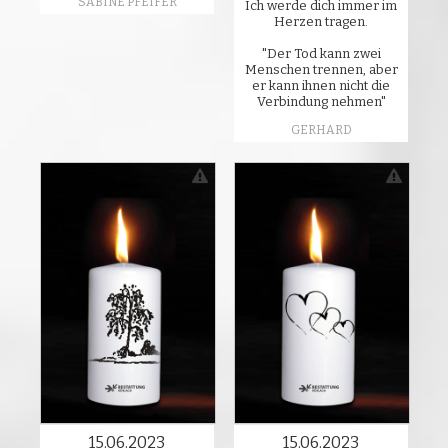
SABINE PFEIFER
Ich werde dich immer im
Herzen tragen.
"Der Tod kann zwei
Menschen trennen, aber
er kann ihnen nicht die
Verbindung nehmen"
GERHARD
15.06.2023
15.06.2023