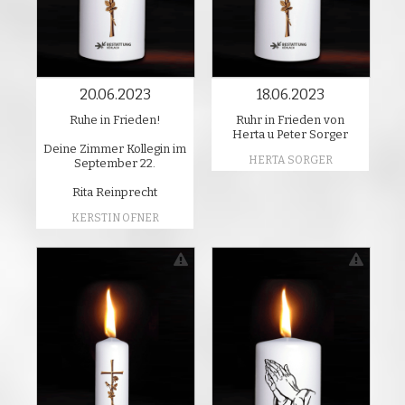
20.06.2023
18.06.2023
Ruhe in Frieden!
Ruhr in Frieden von
Herta u Peter Sorger
Deine Zimmer Kollegin im
HERTA SORGER
September 22.
Rita Reinprecht
KERSTIN OFNER