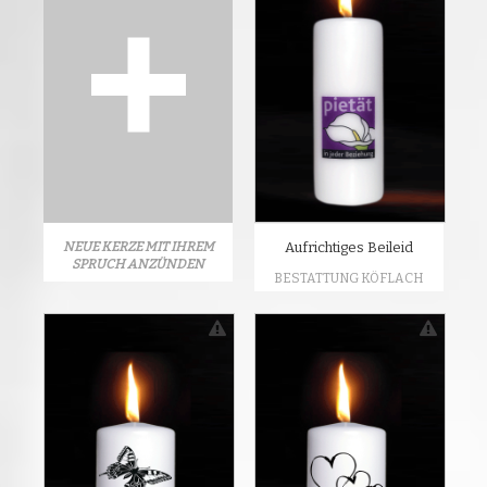
NEUE KERZE MIT IHREM
Aufrichtiges Beileid
SPRUCH ANZÜNDEN
BESTATTUNG KÖFLACH