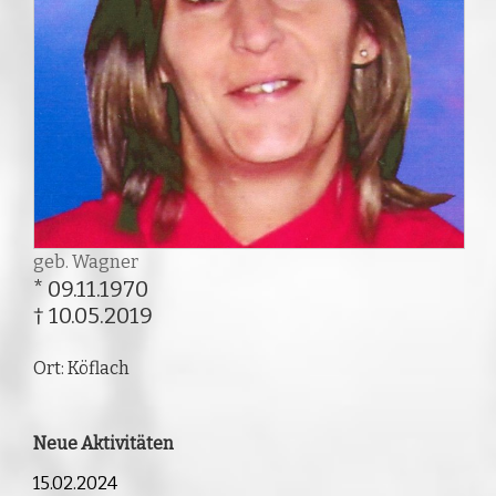
geb. Wagner
* 09.11.1970
† 10.05.2019
Ort: Köflach
Neue Aktivitäten
15.02.2024