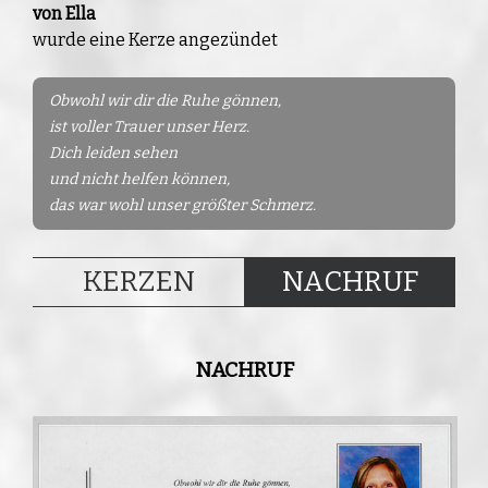
von Ella
wurde eine Kerze angezündet
Obwohl wir dir die Ruhe gönnen,
ist voller Trauer unser Herz.
Dich leiden sehen
und nicht helfen können,
das war wohl unser größter Schmerz.
KERZEN
NACHRUF
NACHRUF