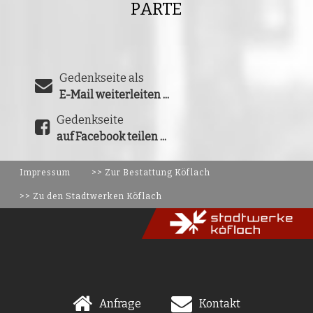
PARTE
Gedenkseite als
E-Mail weiterleiten ...
Gedenkseite
auf Facebook teilen ...
Impressum
>> Zur Bestattung Köflach
>> Zu den Stadtwerken Köflach
Anfrage
Kontakt