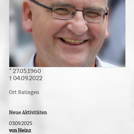
* 27.05.1960
† 04.09.2022
Ort: Ratingen
Neue Aktivitäten
03.09.2025
von Heinz