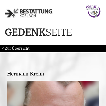
SEITE
GEDENK
< Zur Übersicht
Hermann Krenn