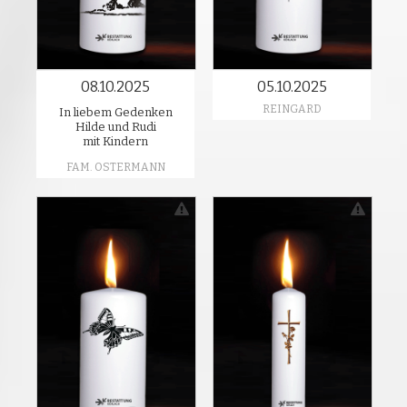
08.10.2025
05.10.2025
REINGARD
In liebem Gedenken
Hilde und Rudi
mit Kindern
FAM. OSTERMANN