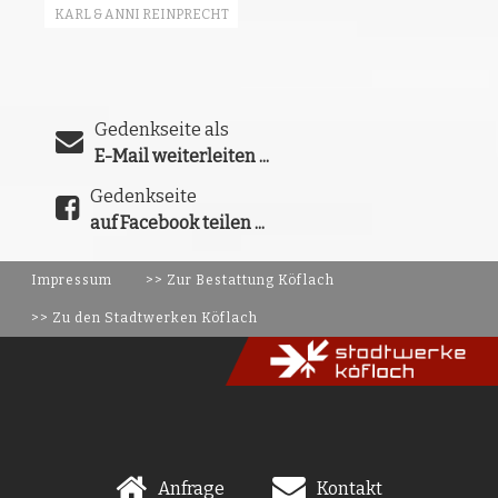
KARL & ANNI REINPRECHT
Gedenkseite als
E-Mail weiterleiten ...
Gedenkseite
auf Facebook teilen ...
Impressum
>> Zur Bestattung Köflach
>> Zu den Stadtwerken Köflach
Anfrage
Kontakt