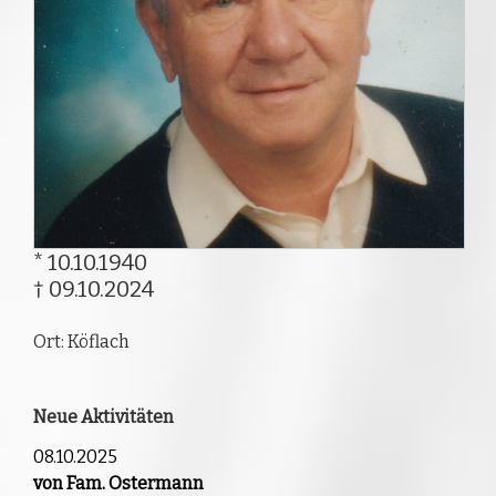
* 10.10.1940
† 09.10.2024
Ort: Köflach
Neue Aktivitäten
08.10.2025
von Fam. Ostermann