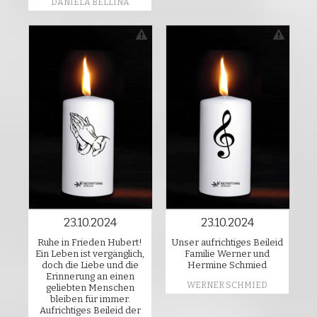
DANIELA BELLINA
23.10.2024
23.10.2024
Ruhe in Frieden Hubert!
Unser aufrichtiges Beileid
Ein Leben ist vergänglich,
Familie Werner und
doch die Liebe und die
Hermine Schmied
Erinnerung an einen
WERNER SCHMIED
geliebten Menschen
bleiben für immer.
Aufrichtiges Beileid der