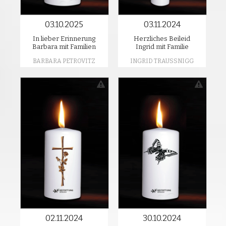
03.10.2025
03.11.2024
In lieber Erinnerung
Herzliches Beileid
Barbara mit Familien
Ingrid mit Familie
BARBARA PETROVITZ
INGRID TRAUSSNIGG
02.11.2024
30.10.2024