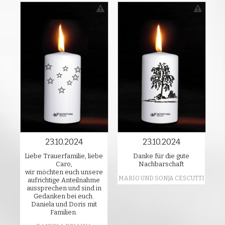
23.10.2024
23.10.2024
Liebe Trauerfamilie, liebe
Danke für die gute
Caro,
Nachbarschaft
wir möchten euch unsere
MARIO UND SONJA CESCUTTI
aufrichtige Anteilnahme
aussprechen und sind in
Gedanken bei euch.
Daniela und Doris mit
Familien.