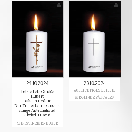
24.10.2024
23.10.2024
AUFRICHTIGES BEILEID
Letzte liebe Grüße
Hubert.
SIEGLINDE BÄUCHLER
Ruhe in Fieden!
Der Trauerfamilie unsere
innige Anteilnahme!
Christl u,Hansi
CHRISTINEBIRNHUBER