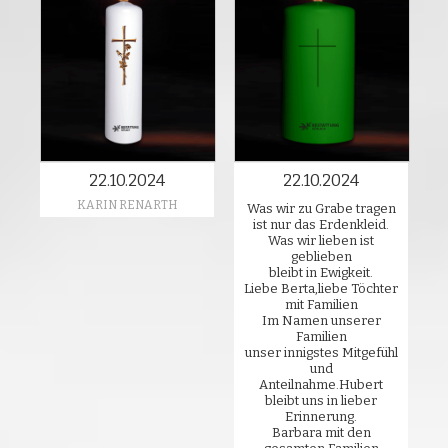
22.10.2024
22.10.2024
KARIN RENARTH
Was wir zu Grabe tragen
ist nur das Erdenkleid.
Was wir lieben ist
geblieben
bleibt in Ewigkeit.
Liebe Berta,liebe Töchter
mit Familien
Im Namen unserer
Familien
unser innigstes Mitgefühl
und
Anteilnahme.Hubert
bleibt uns in lieber
Erinnerung.
Barbara mit den