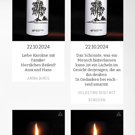
22.10.2024
22.10.2024
Liebe Karoline mit
Das Schönste, was ein
Familie!
Mensch hinterlassen
Herzliches Beileid!
kann ,ist ein Lächeln im
Anni und Hans
Gesicht derjenigen, die an
ihn denken.
ANNA JANDL
In Gedanken bei euch -
seid umarmt.
HILDE UND RUDI MIT
KINDERN