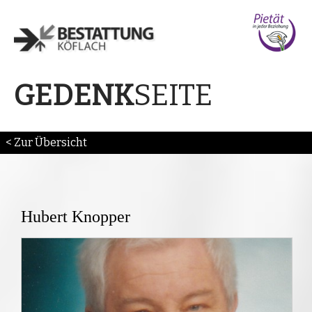
SEITE
GEDENK
< Zur Übersicht
Hubert Knopper