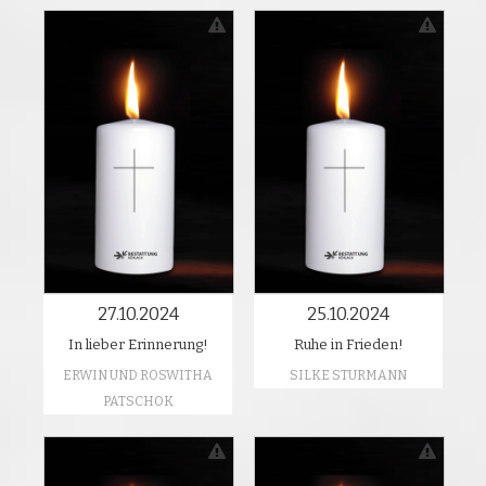
27.10.2024
25.10.2024
In lieber Erinnerung!
Ruhe in Frieden!
ERWIN UND ROSWITHA
SILKE STURMANN
PATSCHOK