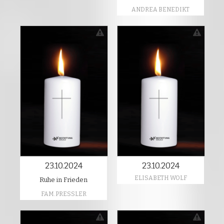
ANDREA BENEDIKT
23.10.2024
23.10.2024
ELISABETH WOLF
Ruhe in Frieden
FAM.PRESSLER