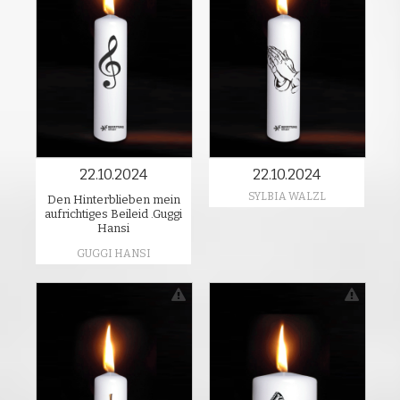
22.10.2024
22.10.2024
SYLBIA WALZL
Den Hinterblieben mein
aufrichtiges Beileid .Guggi
Hansi
GUGGI HANSI