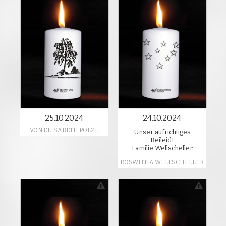
25.10.2024
24.10.2024
VON ELISABETH PÖLZL
Unser aufrichtiges
Beileid!
Familie Wellscheller
ROSWITHA WELLSCHELLER