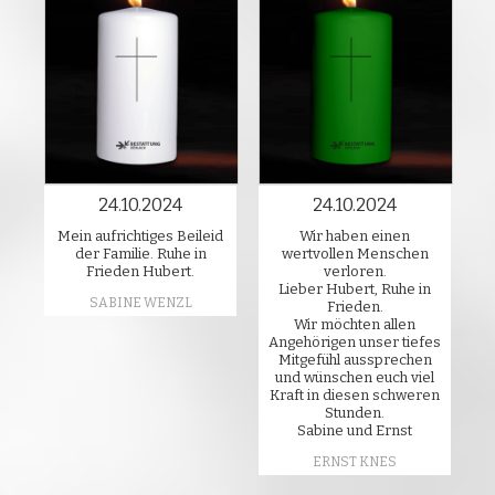
24.10.2024
24.10.2024
Mein aufrichtiges Beileid
Wir haben einen
der Familie. Ruhe in
wertvollen Menschen
Frieden Hubert.
verloren.
Lieber Hubert, Ruhe in
SABINE WENZL
Frieden.
Wir möchten allen
Angehörigen unser tiefes
Mitgefühl aussprechen
und wünschen euch viel
Kraft in diesen schweren
Stunden.
Sabine und Ernst
ERNST KNES