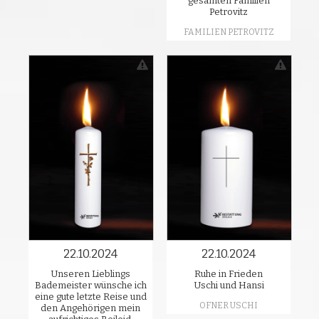
gesamten Familien
Petrovitz
FAMILIEN PETROVITZ
22.10.2024
22.10.2024
Unseren Lieblings
Ruhe in Frieden
Bademeister wünsche ich
Uschi und Hansi
eine gute letzte Reise und
OFNER USCHI
den Angehörigen mein