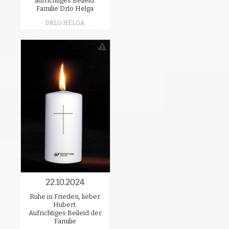
aufrichtiges Beileid.
Familie Drlo Helga
DRLO HELGA
22.10.2024
Ruhe in Frieden, lieber
Hubert.
Aufrichtiges Beileid der
Familie