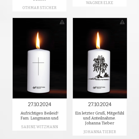
WAGNER ELKE
OTHMAR STICHER
27.10.2024
27.10.2024
Aufrichtiges Beileid!
Ein letzter Gruß, Mitgefühl
Fam. Langmann und
und Anteilnahme.
Johanna Tieber
SABINE WITZMANN
JOHANNA TIEBER