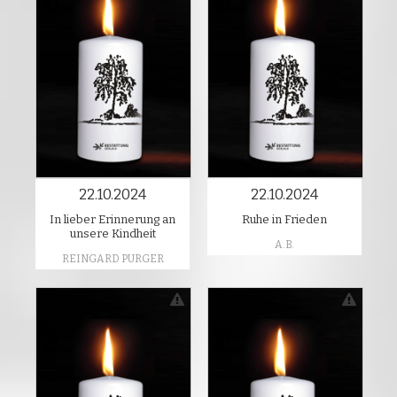
22.10.2024
22.10.2024
In lieber Erinnerung an
Ruhe in Frieden
unsere Kindheit
A.B.
REINGARD PURGER