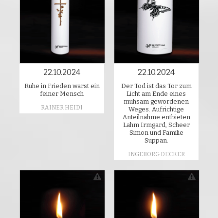
22.10.2024
22.10.2024
Ruhe in Frieden warst ein
Der Tod ist das Tor zum
feiner Mensch
Licht am Ende eines
mühsam gewordenen
RAINER HEIDI
Weges. Aufrichtige
Anteilnahme entbieten
Lahm Irmgard, Scheer
Simon und Familie
Suppan.
INGEBORG DECKER