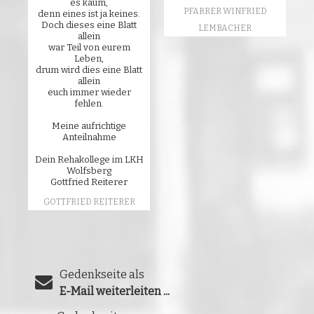
es kaum,
PFARRER WINFRIED
denn eines ist ja keines.
Doch dieses eine Blatt
LEMBACHER
allein
war Teil von eurem
Leben,
drum wird dies eine Blatt
allein
euch immer wieder
fehlen.
Meine aufrichtige
Anteilnahme
Dein Rehakollege im LKH
Wolfsberg
Gottfried Reiterer
GOTTFRIED REITERER
Gedenkseite als
E-Mail weiterleiten ...