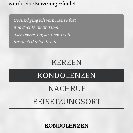
wurde eine Kerze angezündet
Gesund ging ich vom Hause fort
und dachte nicht dabei,
dass dieser Tag so unverhofft
für mich der letzte sei.
KERZEN
KONDOLENZEN
NACHRUF
BEISETZUNGSORT
KONDOLENZEN