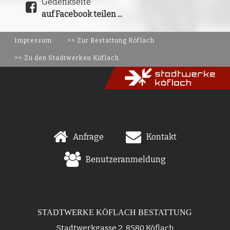
Gedenkseite
auf Facebook teilen ...
Impressum
>> Zur Bestattung Köflach
>> Zu den Stadtwerken Köflach
Anfrage
Kontakt
Benutzeranmeldung
STADTWERKE KÖFLACH BESTATTUNG
Stadtwerkgasse 2, 8580 Köflach