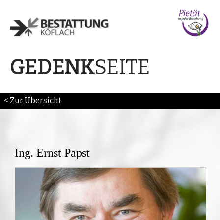
SEITE
GEDENK
< Zur Übersicht
Ing. Ernst Papst