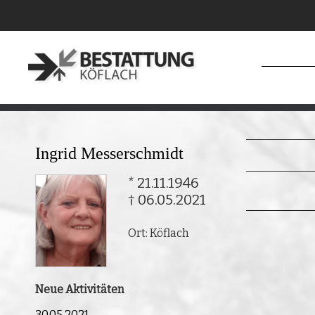
Ingrid Messerschmidt
* 21.11.1946
† 06.05.2021
Ort: Köflach
Neue Aktivitäten
30.05.2021