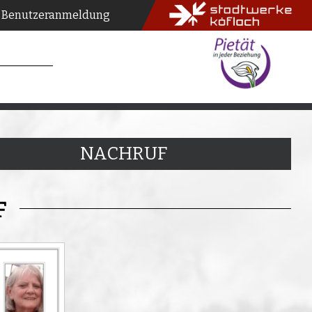
Benutzeranmeldung
NACHRUF
F