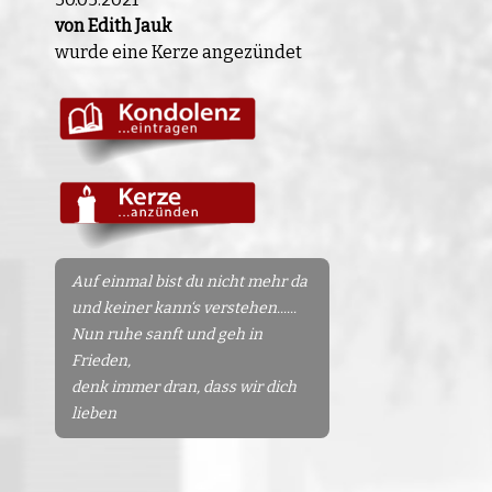
von Edith Jauk
wurde eine Kerze angezündet
Auf einmal bist du nicht mehr da
und keiner kann‘s verstehen......
Nun ruhe sanft und geh in
Frieden,
denk immer dran, dass wir dich
lieben