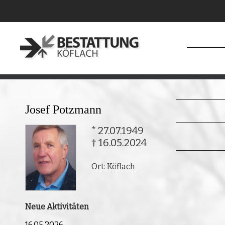
Josef Potzmann
* 27.07.1949
† 16.05.2024
Ort: Köflach
Neue Aktivitäten
16.05.2026