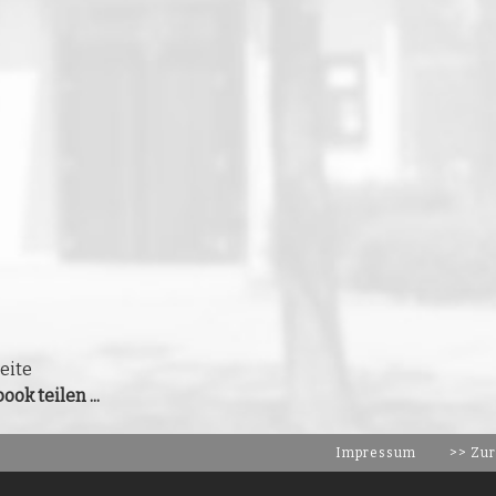
eite
ook teilen ...
Impressum
>> Zur