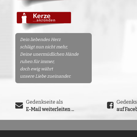
Dein liebendes Herz
schlägt nun nicht mehr,
Deine unermüdlichen Hände
ruhen für immer,
doch ewig währt
unsere Liebe zueinander.
Gedenkseite als
Gedenks
E-Mail weiterleiten ...
auf Faceb