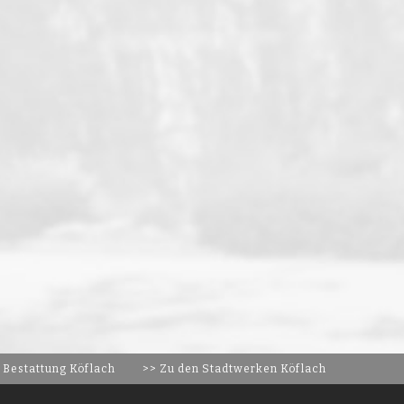
 Bestattung Köflach
>> Zu den Stadtwerken Köflach