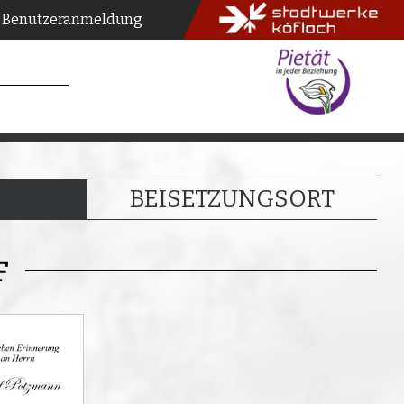
Benutzeranmeldung
BEISETZUNGSORT
F