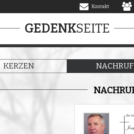
Kontakt
SEITE
GEDENK
KERZEN
NACHRUF
NACHRU