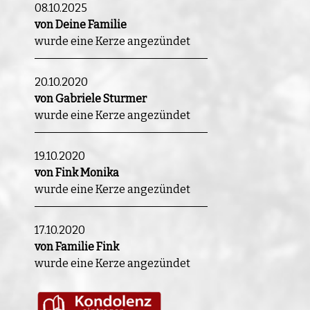
08.10.2025
von Deine Familie
wurde eine Kerze angezündet
20.10.2020
von Gabriele Sturmer
wurde eine Kerze angezündet
19.10.2020
von Fink Monika
wurde eine Kerze angezündet
17.10.2020
von Familie Fink
wurde eine Kerze angezündet