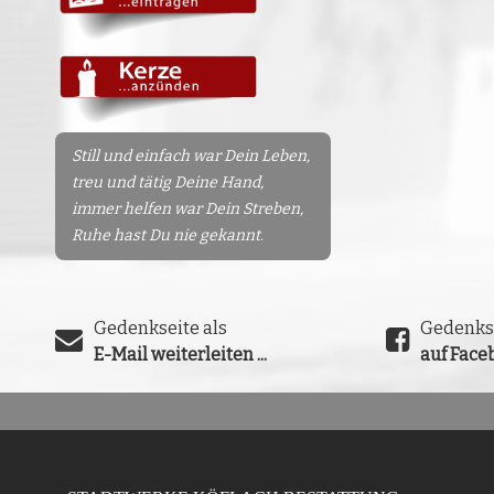
Still und einfach war Dein Leben,
treu und tätig Deine Hand,
immer helfen war Dein Streben,
Ruhe hast Du nie gekannt.
Gedenkseite als
Gedenks
E-Mail weiterleiten ...
auf Faceb