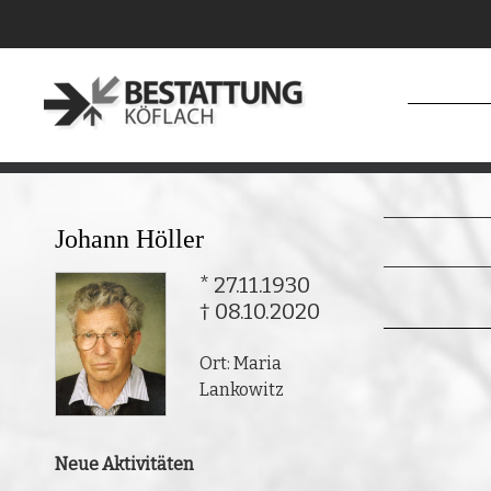
Johann Höller
* 27.11.1930
† 08.10.2020
Ort: Maria
Lankowitz
Neue Aktivitäten