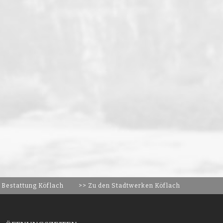
 Bestattung Köflach
>> Zu den Stadtwerken Köflach