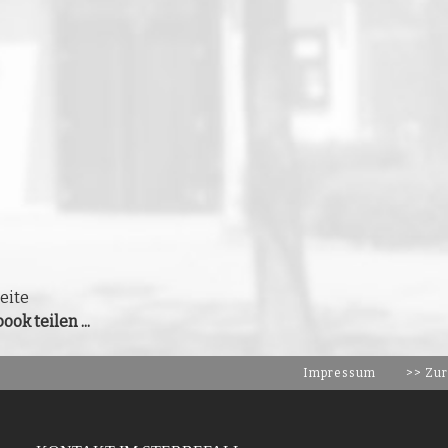
eite
ook teilen ...
Impressum
>> Zur