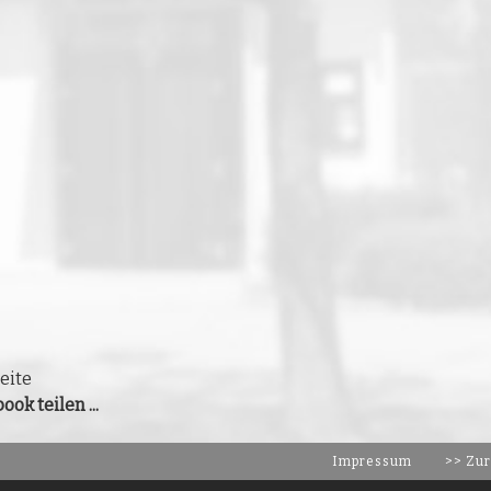
eite
ook teilen ...
Impressum
>> Zur