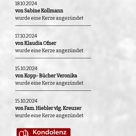
18.10.2024
von Sabine Kollmann
wurde eine Kerze angezündet
17.10.2024
von Klaudia Ofner
wurde eine Kerze angezündet
15.10.2024
von Kopp- Bücher Veronika
wurde eine Kerze angezündet
15.10.2024
von Fam. Hiebler vlg. Kreuzer
wurde eine Kerze angezündet