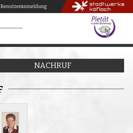
Benutzeranmeldung
NACHRUF
F