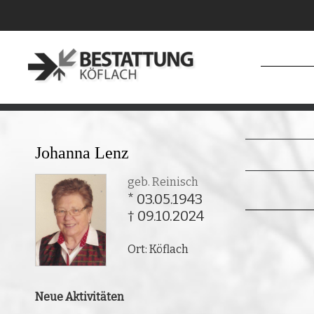
Johanna Lenz
geb. Reinisch
* 03.05.1943
† 09.10.2024
Ort: Köflach
Neue Aktivitäten