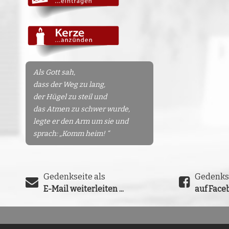
Als Gott sah,
dass der Weg zu lang,
der Hügel zu steil und
das Atmen zu schwer wurde,
legte er den Arm um sie und
sprach: „Komm heim! “
Gedenkseite als
Gedenks
E-Mail weiterleiten ...
auf Faceb