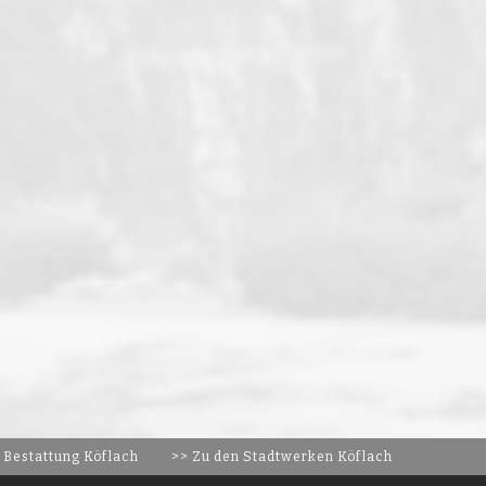
 Bestattung Köflach
>> Zu den Stadtwerken Köflach