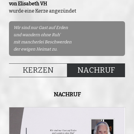
von Elisabeth VH
wurde eine Kerze angezündet
Wir sind nur Gast auf Erden
und wandern ohne Ruh'
mit mancherlei Beschwerden
der ewigen Heimat zu.
KERZEN
NACHRUF
NACHRUF