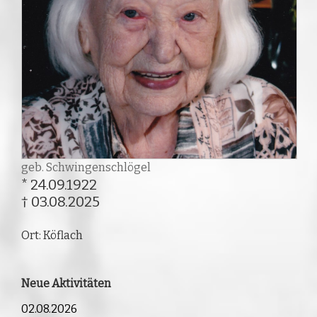
geb. Schwingenschlögel
* 24.09.1922
† 03.08.2025
Ort: Köflach
Neue Aktivitäten
02.08.2026