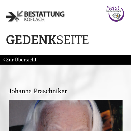
SEITE
GEDENK
< Zur Übersicht
Johanna Praschniker