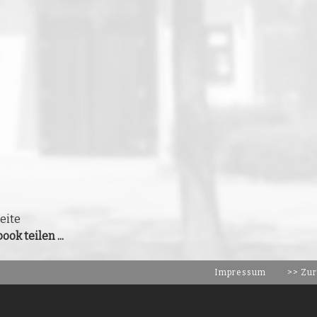
eite
ook teilen ...
Impressum
>> Zur