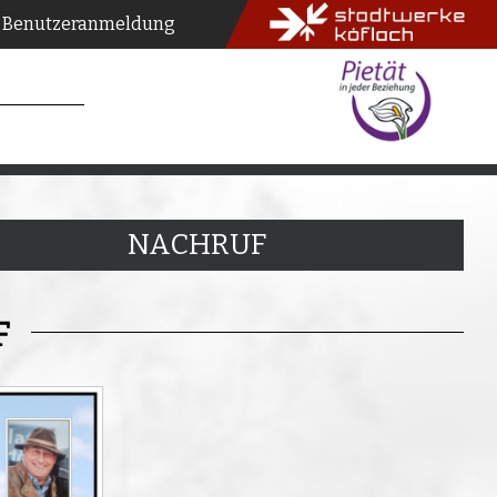
Benutzeranmeldung
NACHRUF
F