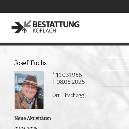
Josef Fuchs
* 11.03.1956
† 08.05.2026
Ort: Hirschegg
Neue Aktivitäten
02.06.2026