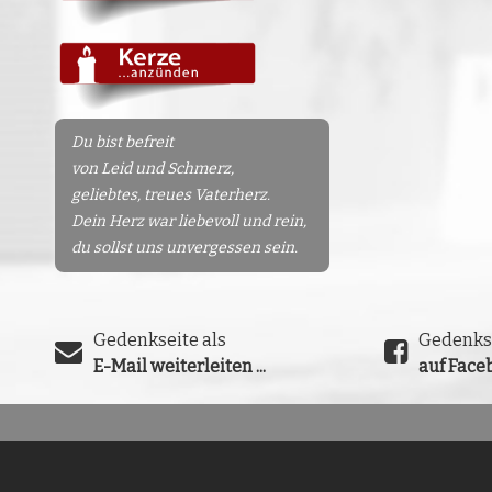
Du bist befreit
von Leid und Schmerz,
geliebtes, treues Vaterherz.
Dein Herz war liebevoll und rein,
du sollst uns unvergessen sein.
Gedenkseite als
Gedenks
E-Mail weiterleiten ...
auf Faceb