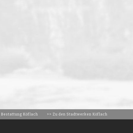
 Bestattung Köflach
>> Zu den Stadtwerken Köflach