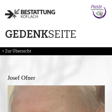
SEITE
GEDENK
< Zur Übersicht
Josef Ofner