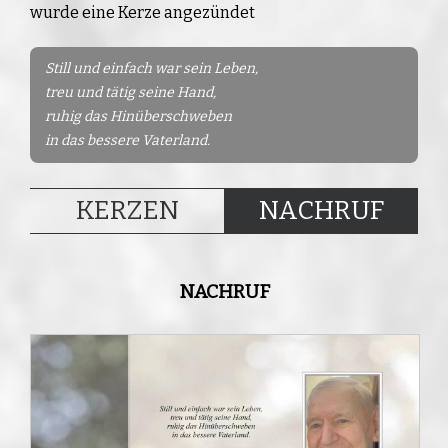
wurde eine Kerze angezündet
Still und einfach war sein Leben,
treu und tätig seine Hand,
ruhig das Hinüberschweben
in das bessere Vaterland.
KERZEN
NACHRUF
NACHRUF