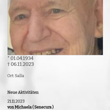
* 01.04.1934
† 06.11.2023
Ort: Salla
Neue Aktivitäten
21.11.2023
von Michaela ( Senecura )