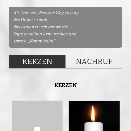
Als Gott sah, dass der Weg zu lang,
der Hügel zu steil,
das Atmen zu schwer wurde,
legte er seinen Arm um dich und
sprach: „Komm heim.“
KERZEN
NACHRUF
KERZEN