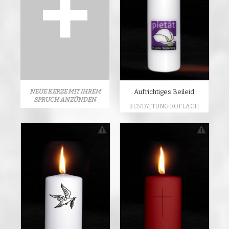
NEUE KERZE MIT IHREM
Aufrichtiges Beileid
SPRUCH ANZÜNDEN
BESTATTUNG KÖFLACH