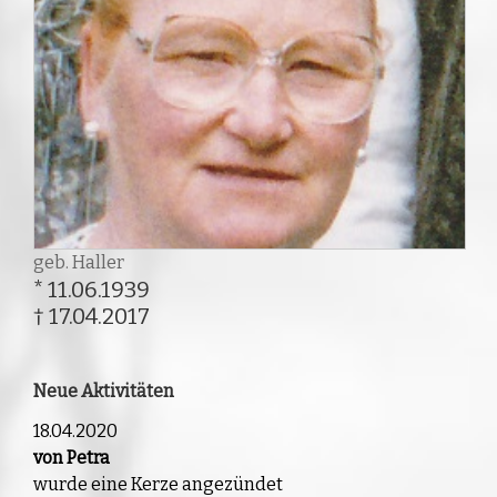
geb. Haller
* 11.06.1939
† 17.04.2017
Neue Aktivitäten
18.04.2020
von Petra
wurde eine Kerze angezündet