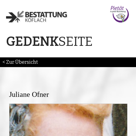
SEITE
GEDENK
< Zur Übersicht
Juliane Ofner