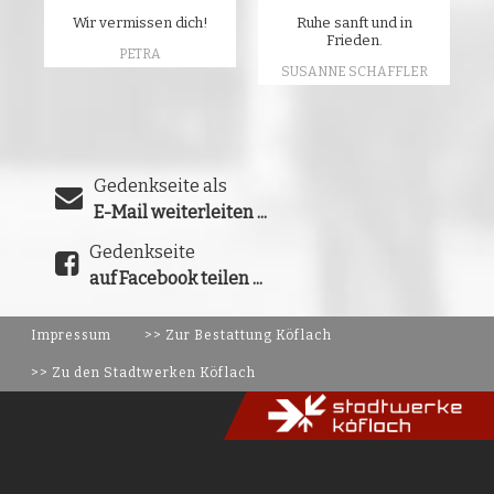
Wir vermissen dich!
Ruhe sanft und in
Frieden.
PETRA
SUSANNE SCHAFFLER
Gedenkseite als
E-Mail weiterleiten ...
Gedenkseite
auf Facebook teilen ...
Impressum
>> Zur Bestattung Köflach
>> Zu den Stadtwerken Köflach