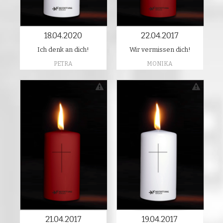
18.04.2020
22.04.2017
Ich denk an dich!
Wir vermissen dich!
PETRA
MONIKA
21.04.2017
19.04.2017