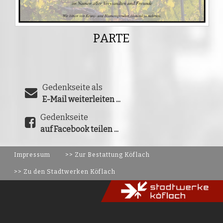
PARTE
Gedenkseite als
E-Mail weiterleiten ...
Gedenkseite
auf Facebook teilen ...
Impressum
>> Zur Bestattung Köflach
>> Zu den Stadtwerken Köflach