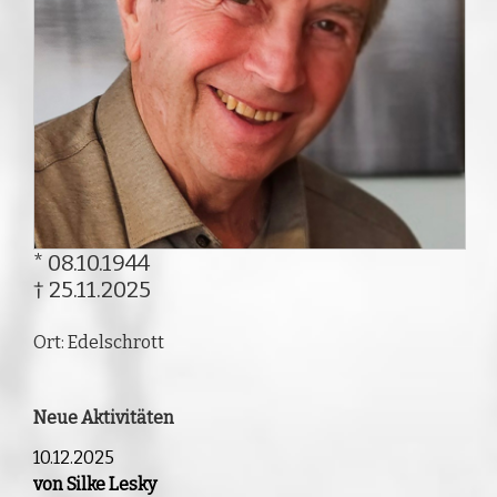
* 08.10.1944
† 25.11.2025
Ort: Edelschrott
Neue Aktivitäten
10.12.2025
von Silke Lesky