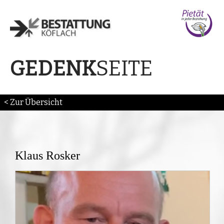
SEITE
GEDENK
< Zur Übersicht
Klaus Rosker