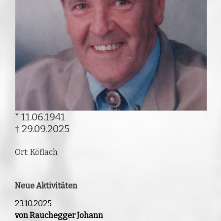
* 11.06.1941
† 29.09.2025
Ort: Köflach
Neue Aktivitäten
23.10.2025
von Rauchegger Johann