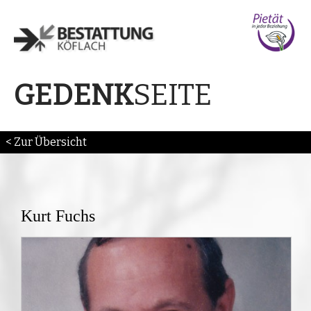
SEITE
GEDENK
< Zur Übersicht
Kurt Fuchs