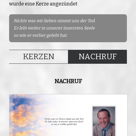
wurde eine Kerze angezündet
Nichts was wir lieben nimmt uns der Tod.
Er lebt weiter in unserer innersten Seele
so wie er vorher gelebt hat.
KERZEN
NACHRUF
NACHRUF