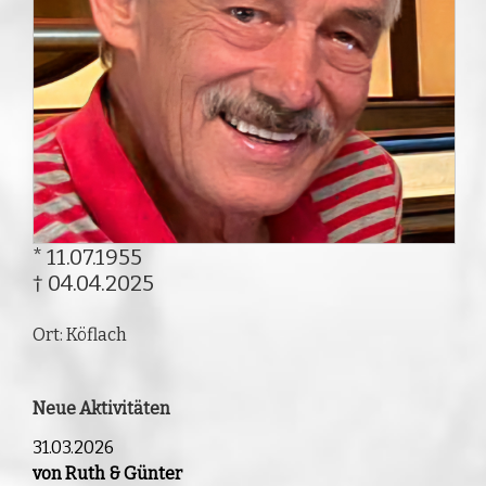
* 11.07.1955
† 04.04.2025
Ort: Köflach
Neue Aktivitäten
31.03.2026
von Ruth & Günter