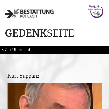
SEITE
GEDENK
< Zur Übersicht
Kurt Suppanz