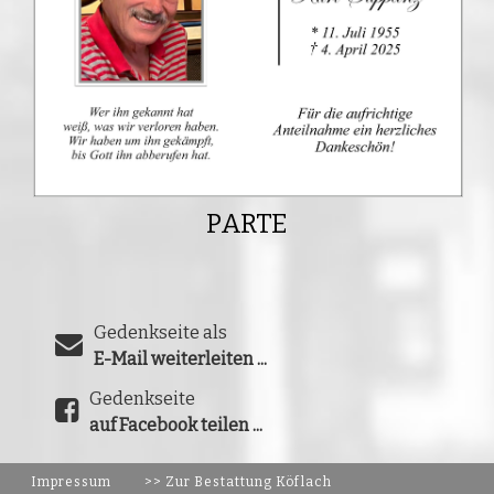
PARTE
Gedenkseite als
E-Mail weiterleiten ...
Gedenkseite
auf Facebook teilen ...
Impressum
>> Zur Bestattung Köflach