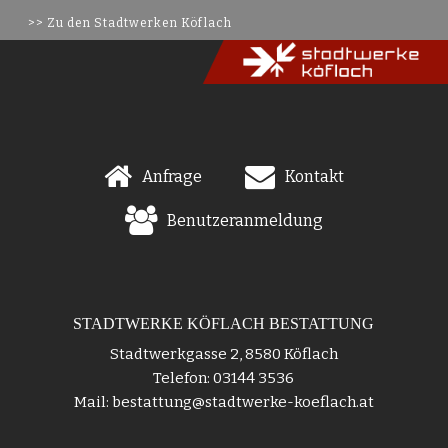
>> Zu den Stadtwerken Köflach
Anfrage
Kontakt
Benutzeranmeldung
STADTWERKE KÖFLACH BESTATTUNG
Stadtwerkgasse 2, 8580 Köflach
Telefon: 03144 3536
Mail: bestattung@stadtwerke-koeflach.at