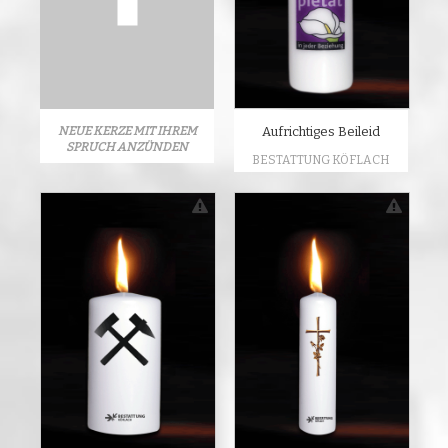
NEUE KERZE MIT IHREM
Aufrichtiges Beileid
SPRUCH ANZÜNDEN
BESTATTUNG KÖFLACH