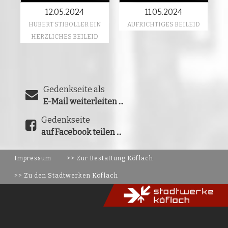
12.05.2024
11.05.2024
HUBERT STIBOLLER EIN
AUFRICHTIGES BEILEID
HERZLICHES BEILEID
Gedenkseite als
E-Mail weiterleiten ...
Gedenkseite
auf Facebook teilen ...
Impressum
>> Zur Bestattung Köflach
>> Zu den Stadtwerken Köflach