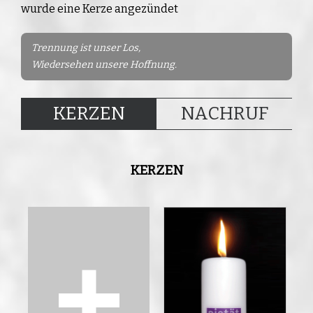
wurde eine Kerze angezündet
Trennung ist unser Los,
Wiedersehen unsere Hoffnung.
KERZEN
NACHRUF
KERZEN