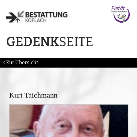
SEITE
GEDENK
< Zur Übersicht
Kurt Taichmann