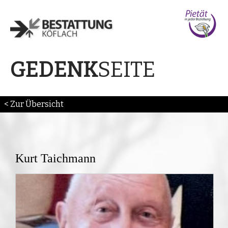
SEITE
GEDENK
< Zur Übersicht
Kurt Taichmann