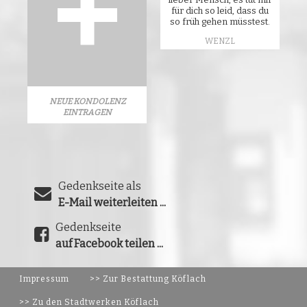
für dich so leid, dass du
so früh gehen müsstest.
WENZL
NEUE KONDOLENZ
EINTRAGEN
Gedenkseite als
E-Mail weiterleiten ...
Gedenkseite
auf Facebook teilen ...
Impressum
>> Zur Bestattung Köflach
>> Zu den Stadtwerken Köflach